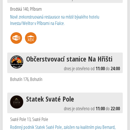
Brodská 140
,
Příbram
Nově zrekonstruovaná restaurace na místě bývalého hotelu
Investa/Welltor v Příbrami na Fialce.
Občerstvovací stanice Na Hřišti
dnes je otevřeno od
11:00
do
24:00
Bohutín 176
,
Bohutín
Statek Svaté Pole
dnes je otevřeno od
11:00
do
22:00
Svaté Pole 13
,
Svaté Pole
Rodinný podnik Statek Svaté Pole, založen na kvalitním pivu Bernard,