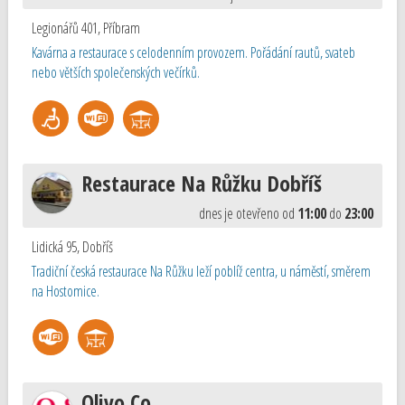
Legionářů 401
,
Příbram
Kavárna a restaurace s celodenním provozem. Pořádání rautů, svateb
nebo větších společenských večírků.
Restaurace Na Růžku Dobříš
dnes je otevřeno od
11:00
do
23:00
Lidická 95
,
Dobříš
Tradiční česká restaurace Na Růžku leží poblíž centra, u náměstí, směrem
na Hostomice.
Olivo Co