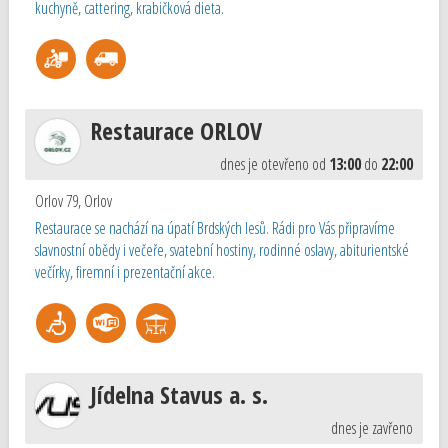
kuchyně, cattering, krabičková dieta.
Restaurace ORLOV
dnes je otevřeno od
13:00
do
22:00
Orlov 79
,
Orlov
Restaurace se nachází na úpatí Brdských lesů. Rádi pro Vás připravíme
slavnostní obědy i večeře, svatební hostiny, rodinné oslavy, abiturientské
večírky, firemní i prezentační akce.
Jídelna Stavus a. s.
dnes je zavřeno