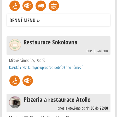
DENNÍ MENU »
Restaurace Sokolovna
dnes je zavřeno
Mírové náměstí 77
,
Dobříš
Klasická česká kuchyně uprostřed dobříšského náměstí.
Pizzeria a restaurace Atollo
dnes je otevřeno od
11:00
do
23:00