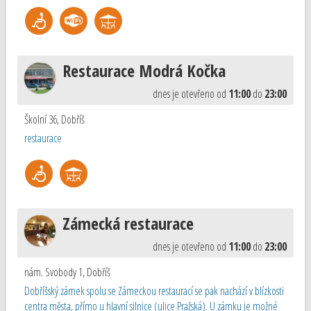
Restaurace Modrá Kočka
dnes je otevřeno od
11:00
do
23:00
Školní 36
,
Dobříš
restaurace
Zámecká restaurace
dnes je otevřeno od
11:00
do
23:00
nám. Svobody 1
,
Dobříš
Dobříšský zámek spolu se Zámeckou restaurací se pak nachází v blízkosti
centra města, přímo u hlavní silnice (ulice Pražská). U zámku je možné