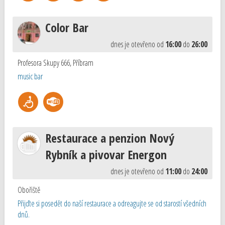
Color Bar
dnes je otevřeno od
16:00
do
26:00
Profesora Skupy 666
,
Příbram
music bar
Restaurace a penzion Nový
Rybník a pivovar Energon
dnes je otevřeno od
11:00
do
24:00
Obořiště
Přijďte si posedět do naší restaurace a odreagujte se od starostí všedních
dnů.