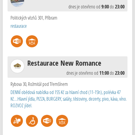
dnes je otevřeno od
9:00
do
23:00
Politických vězňů 301
,
Příbram
restaurace
Restaurace New Romance
dnes je otevřeno od
11:00
do
23:00
Rybova 30
,
Rožmitál pod Třemšínem
DENNÍ obědová nabídka od 155 Kč za hlavní chod (11-15h), polévka 47
Kč....Hlavní jídla, PIZZA, BURGERY, saláty, těstoviny, dezerty, pivo, káva, víno.
ROZVOZ jídel.