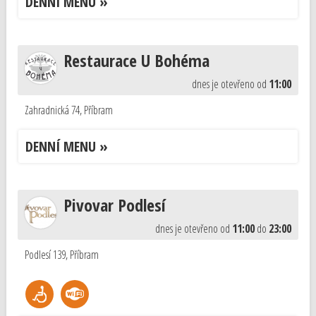
DENNÍ MENU »
Restaurace U Bohéma
dnes je otevřeno od
11:00
Zahradnická 74
,
Příbram
DENNÍ MENU »
Pivovar Podlesí
dnes je otevřeno od
11:00
do
23:00
Podlesí 139
,
Příbram