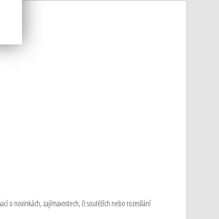
cí o novinkách, zajímavostech, či soutěžích nebo rozesílání