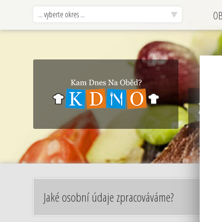
... vyberte okres ...
O
ZPR
Jaké osobní údaje zpracováváme?