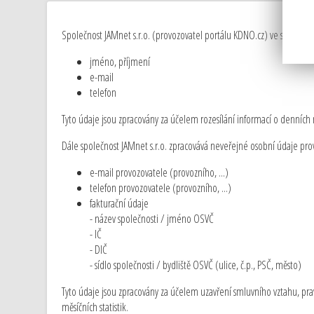
Společnost JAMnet s.r.o. (provozovatel portálu KDNO.cz) ve snaze o c
jméno, příjmení
e-mail
telefon
Tyto údaje jsou zpracovány za účelem rozesílání informací o denních 
Dále společnost JAMnet s.r.o. zpracovává neveřejné osobní údaje prov
e-mail provozovatele (provozního, ...)
telefon provozovatele (provozního, ...)
fakturační údaje
- název společnosti / jméno OSVČ
- IČ
- DIČ
- sídlo společnosti / bydliště OSVČ (ulice, č.p., PSČ, město)
Tyto údaje jsou zpracovány za účelem uzavření smluvního vztahu, prav
měsíčních statistik.