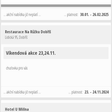
... akční nabídka již neplatí ...
... platnost:
30.01. - 26.02.2025
Restaurace Na Růžku Dobříš
Lidická 95
,
Dobříš
Víkendová akce 23,24.11.
chuťovka pro vás
... akční nabídka již neplatí ...
... platnost:
23. - 24.11.2024
Hotel U Milína