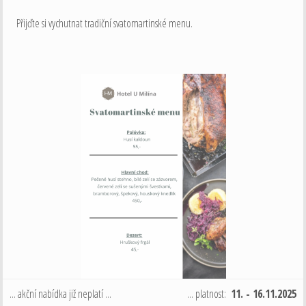
Přijďte si vychutnat tradiční svatomartinské menu.
... akční nabídka již neplatí ...
... platnost:
11. - 16.11.2025