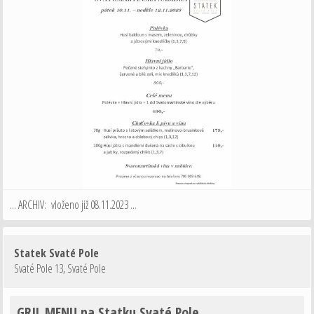
... ARCHIV: vloženo již 08.11.2023 ...
Statek Svaté Pole
Svaté Pole 13
,
Svaté Pole
GRIL MENU na Statku Svaté Pole