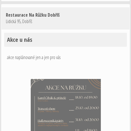
Restaurace Na Růžku Dobříš
Lidická 95
,
Dobříš
Akce u nás
akce naplánované jen a jen pro vás