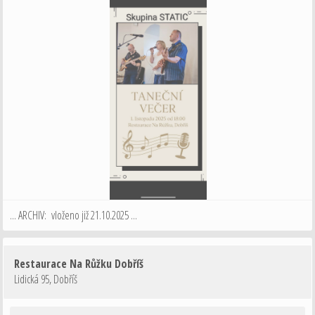
... ARCHIV: vloženo již 21.10.2025 ...
Restaurace Na Růžku Dobříš
Lidická 95
,
Dobříš