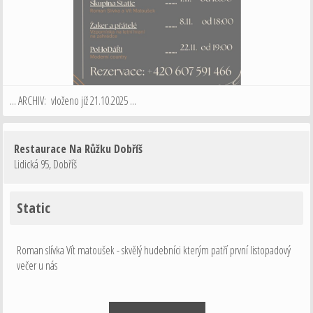
... ARCHIV: vloženo již 21.10.2025 ...
Restaurace Na Růžku Dobříš
Lidická 95
,
Dobříš
Static
Roman slívka Vít matoušek - skvělý hudebníci kterým patří první listopadový
večer u nás