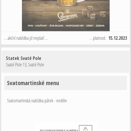
... akční nabídka již neplatí ...
... platnost:
15.12.2023
Statek Svaté Pole
Svaté Pole 13
,
Svaté Pole
Svatomartinské menu
Svatomartinská nabídka pátek - neděle