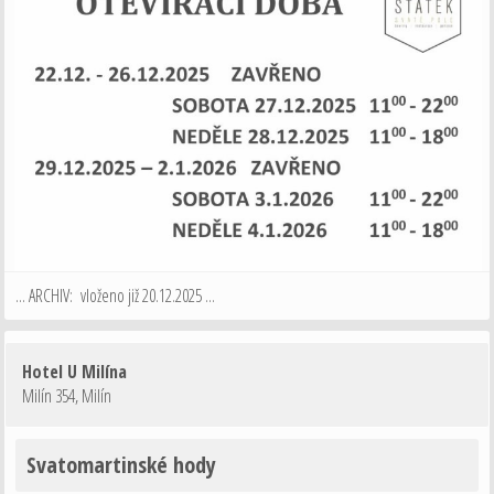
... ARCHIV: vloženo již 20.12.2025 ...
Hotel U Milína
Milín 354
,
Milín
Svatomartinské hody