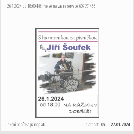
26.1.2024 od 18:00-Těšíme se na vás rezervace 607591466
... akční nabídka již neplatí ...
... platnost:
09. - 27.01.2024