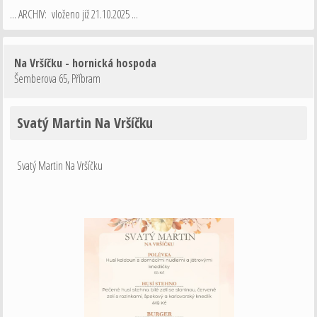
... ARCHIV: vloženo již 21.10.2025 ...
Na Vršíčku - hornická hospoda
Šemberova 65
,
Příbram
Svatý Martin Na Vršíčku
Svatý Martin Na Vršíčku