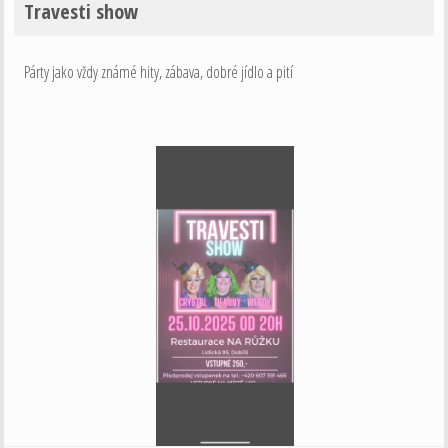
Travesti show
Párty jako vždy známé hity, zábava, dobré jídlo a pití