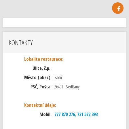
KONTAKTY
Lokalita restaurace:
Ulice, č.p.:
Město (obec):
Radíč
PSČ, Pošta:
26401 Sedlčany
Kontaktní údaje:
Mobil:
777 870 276, 731 572 393