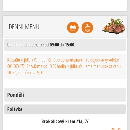
DENNÍ MENU
Denní menu podáváme od
09:00
do
15:00
Rozvážíme jídla k Vám domů nebo do zaměstnání. Pro objednávky volejte
601 563 472. Rozvážíme do 13:00 hodin. K jídlu účtujeme menubox za cenu
10,-Kč, k polévce za 5,-Kč
Pondělí
Polévka
Brokolicový krém /1a, 7/
40
Kč