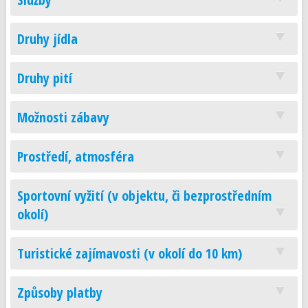
Druhy jídla
Druhy pití
Možnosti zábavy
Prostředí, atmosféra
Sportovní vyžití (v objektu, či bezprostředním
okolí)
Turistické zajímavosti (v okolí do 10 km)
Způsoby platby