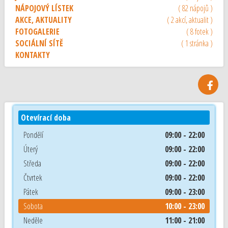
NÁPOJOVÝ LÍSTEK
( 82 nápojů )
AKCE, AKTUALITY
( 2 akcí, aktualit )
FOTOGALERIE
( 8 fotek )
SOCIÁLNÍ SÍTĚ
( 1 stránka )
KONTAKTY
Otevírací doba
Pondělí
09:00 - 22:00
Úterý
09:00 - 22:00
Středa
09:00 - 22:00
Čtvrtek
09:00 - 22:00
Pátek
09:00 - 23:00
Sobota
10:00 - 23:00
Neděle
11:00 - 21:00