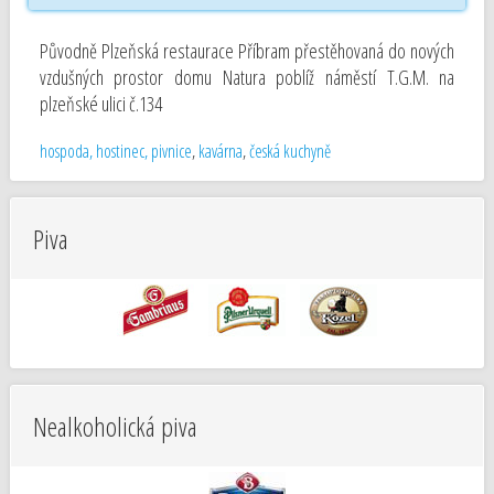
Původně Plzeňská restaurace Příbram přestěhovaná do nových
vzdušných prostor domu Natura poblíž náměstí T.G.M. na
plzeňské ulici č.134
hospoda, hostinec, pivnice
,
kavárna
,
česká kuchyně
Piva
Nealkoholická piva