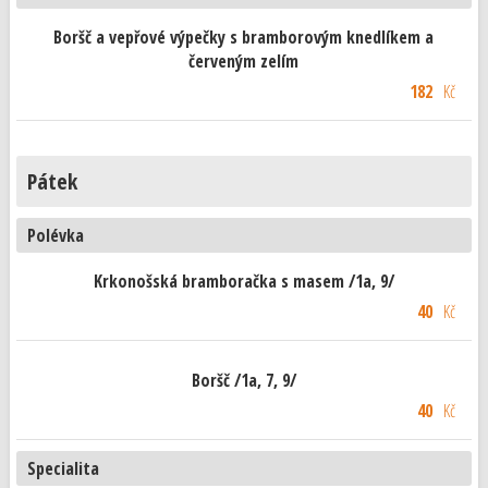
Boršč a vepřové výpečky s bramborovým knedlíkem a
červeným zelím
182
Kč
Pátek
Polévka
Krkonošská bramboračka s masem /1a, 9/
40
Kč
Boršč /1a, 7, 9/
40
Kč
Specialita