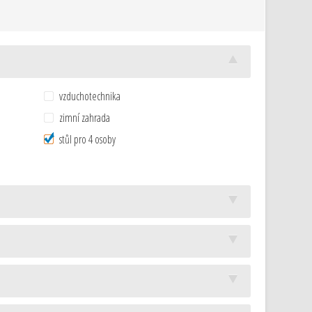
vzduchotechnika
zimní zahrada
stůl pro 4 osoby