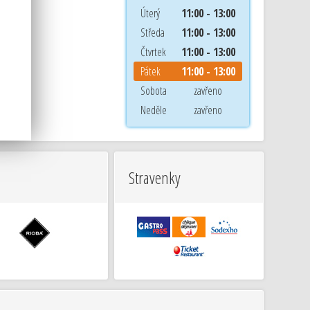
Úterý
11:00 - 13:00
hyně
Středa
11:00 - 13:00
Čtvrtek
11:00 - 13:00
Pátek
11:00 - 13:00
Sobota
zavřeno
Neděle
zavřeno
Stravenky