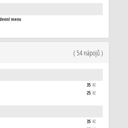
 denní menu
( 54 nápojů )
35
Kč
25
Kč
35
Kč