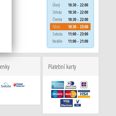
Úterý
10:30 - 22:00
Středa
10:30 - 22:00
Čtvrtek
10:30 - 22:00
Pátek
10:30 - 23:00
Sobota
11:00 - 23:00
Neděle
11:00 - 21:00
venky
Platební karty