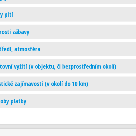
y pití
osti zábavy
tředí, atmosféra
tovní vyžití (v objektu, či bezprostředním okolí)
stické zajímavosti (v okolí do 10 km)
oby platby