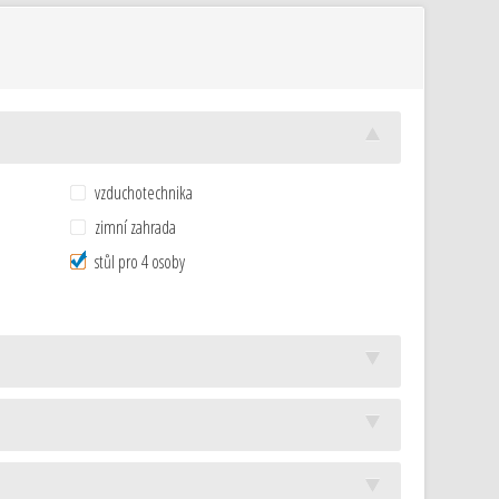
vzduchotechnika
zimní zahrada
stůl pro 4 osoby