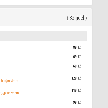
( 33 jídel )
89
Kč
69
Kč
69
Kč
129
Kč
rouhaným sýrem
119
Kč
va,sypané sýrem
99
Kč