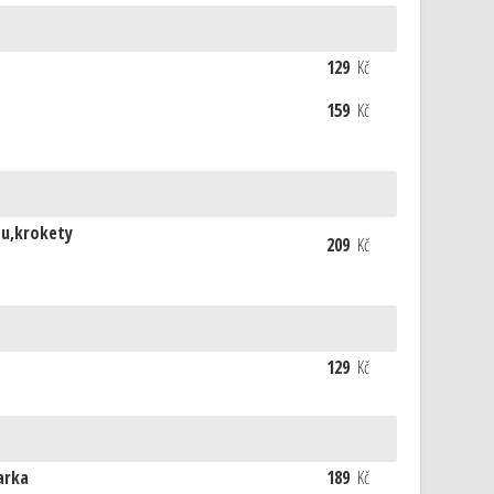
129
Kč
159
Kč
u,krokety
209
Kč
129
Kč
arka
189
Kč