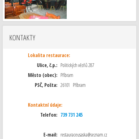
KONTAKTY
Lokalita restaurace:
Ulice, č.p.:
Politických vězňů 287
Město (obec):
Příbram
PSČ, Pošta:
26101 Příbram
Kontaktní údaje:
Telefon:
739 731 245
E-mail:
restauraceusaska@seznam.cz