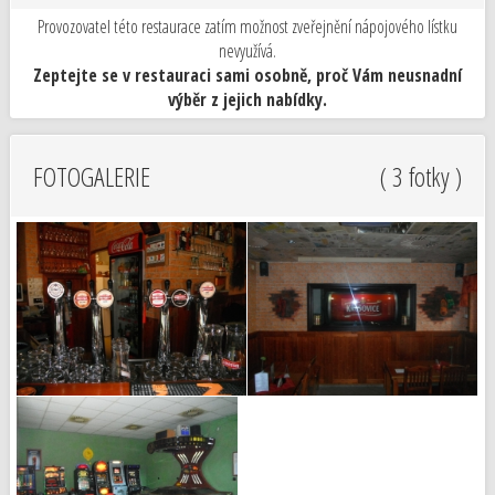
Provozovatel této restaurace zatím možnost zveřejnění nápojového lístku
nevyužívá.
Zeptejte se v restauraci sami osobně, proč Vám neusnadní
výběr z jejich nabídky.
FOTOGALERIE
( 3 fotky )