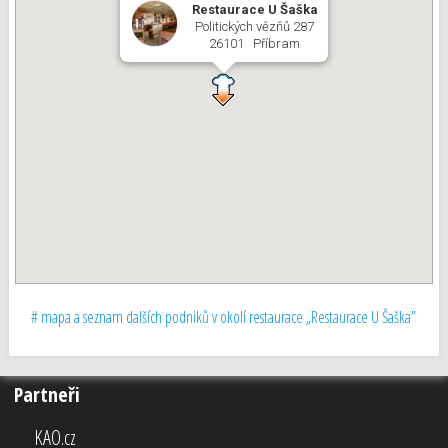
Restaurace U Šaška
Politických vězňů 287
26101 Příbram
# mapa a seznam dalších podniků v okolí restaurace „Restaurace U Šaška”
Partneři
KAO.cz