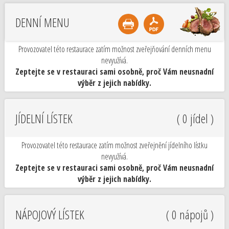
DENNÍ MENU
Provozovatel této restaurace zatím možnost zveřejňování denních menu
nevyužívá.
Zeptejte se v restauraci sami osobně, proč Vám neusnadní
výběr z jejich nabídky.
JÍDELNÍ LÍSTEK
( 0 jídel )
Provozovatel této restaurace zatím možnost zveřejnění jídelního lístku
nevyužívá.
Zeptejte se v restauraci sami osobně, proč Vám neusnadní
výběr z jejich nabídky.
NÁPOJOVÝ LÍSTEK
( 0 nápojů )