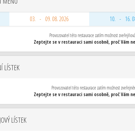
Í MENU
03. - 09. 08. 2026
10. - 16. 0
Provozovatel této restaurace zatím možnost zveřejňo
Zeptejte se v restauraci sami osobně, proč Vám neu
NÍ LÍSTEK
Provozovatel této restaurace zatím možnost zveřejnění
Zeptejte se v restauraci sami osobně, proč Vám neu
OVÝ LÍSTEK