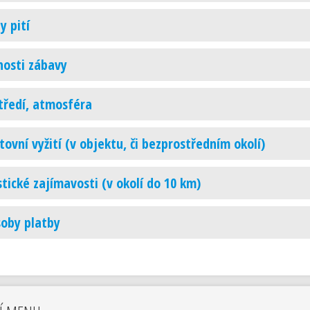
y pití
osti zábavy
tředí, atmosféra
tovní vyžití (v objektu, či bezprostředním okolí)
stické zajímavosti (v okolí do 10 km)
oby platby