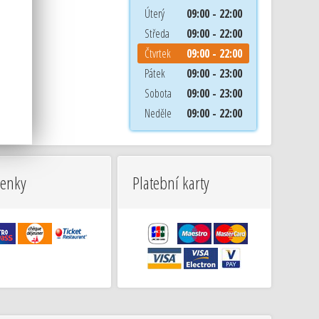
Úterý
09:00 - 22:00
Středa
09:00 - 22:00
Čtvrtek
09:00 - 22:00
Pátek
09:00 - 23:00
Sobota
09:00 - 23:00
Neděle
09:00 - 22:00
venky
Platební karty