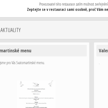
Provozovatel této restaurace zatím možnost zveřejnění
Zeptejte se v restauraci sami osobně, proč Vám neu
 AKTUALITY
martinské menu
Vale
i jsme pro Vás Svatomartinské menu.
.