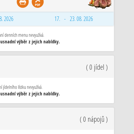
8. 2026
17. - 23. 08. 2026
vání denních menu nevyužívá.
snadní výběr z jejich nabídky.
( 0 jídel )
 jídelního lístku nevyužívá.
snadní výběr z jejich nabídky.
( 0 nápojů )