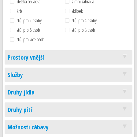
dětská sedačka
zimní zahrada
krb
sklípek
stůl pro 2 osoby
stůl pro 4 osoby
stůl pro 6 osob
stůl pro 8 osob
stůl pro více osob
Prostory vnější
Služby
Druhy jídla
Druhy pití
Možnosti zábavy