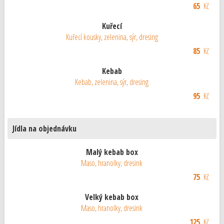
65
Kč
Kuřecí
Kuřecí kousky, zelenina, sýr, dresing
85
Kč
Kebab
Kebab, zelenina, sýr, dresing
95
Kč
Jídla na objednávku
Malý kebab box
Maso, hranolky, dresink
75
Kč
Velký kebab box
Maso, hranolky, dresink
125
Kč