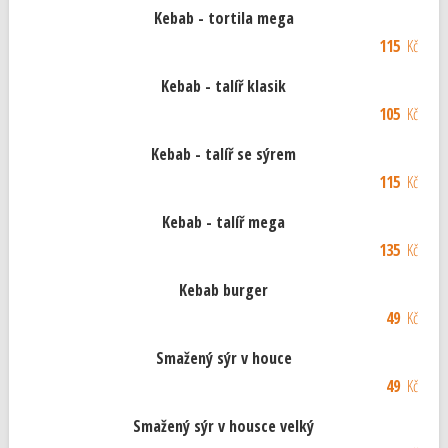
Kebab - tortila mega
115
Kč
Kebab - talíř klasik
105
Kč
Kebab - talíř se sýrem
115
Kč
Kebab - talíř mega
135
Kč
Kebab burger
49
Kč
Smažený sýr v houce
49
Kč
Smažený sýr v housce velký