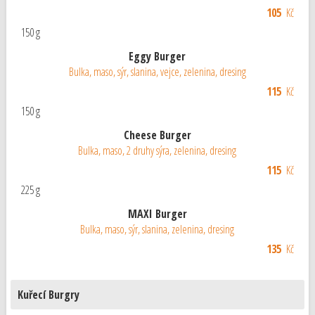
105
Kč
150 g
Eggy Burger
Bulka, maso, sýr, slanina, vejce, zelenina, dresing
115
Kč
150 g
Cheese Burger
Bulka, maso, 2 druhy sýra, zelenina, dresing
115
Kč
225 g
MAXI Burger
Bulka, maso, sýr, slanina, zelenina, dresing
135
Kč
Kuřecí Burgry