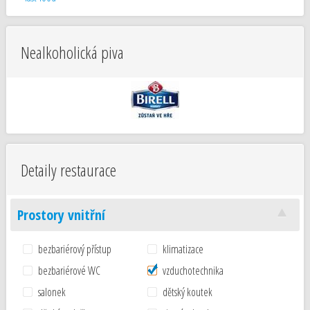
Nealkoholická piva
Detaily restaurace
Prostory vnitřní
bezbariérový přístup
klimatizace
bezbariérové WC
vzduchotechnika
salonek
dětský koutek