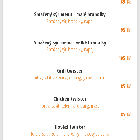
69
Kč
Smažený sýr menu - malé hranolky
Smažený sýr, hranolky, nápoj
95
Kč
Smažený sýr menu - velké hranolky
Smažený sýr, hranolky, nápoj
105
Kč
Grill twister
Tortila, salát, zelenina, dresing, grilované maso
85
Kč
Chicken twister
Tortila, salát, zelenina, dresing, maso
85
Kč
Hovězí twister
Tortila, salát, zelenina, dresing, maso, sýr, cibulka