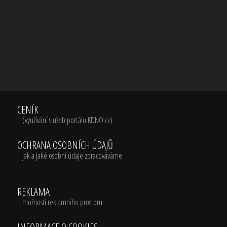
CENÍK
(využívání služeb portálu KDNO.cz)
OCHRANA OSOBNÍCH ÚDAJŮ
jak a jaké osobní údaje zpracováváme
REKLAMA
možnosti reklamního prostoru