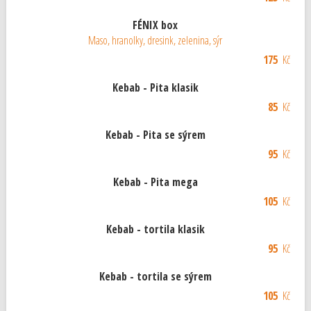
FÉNIX box
Maso, hranolky, dresink, zelenina, sýr
175
Kč
Kebab - Pita klasik
85
Kč
Kebab - Pita se sýrem
95
Kč
Kebab - Pita mega
105
Kč
Kebab - tortila klasik
95
Kč
Kebab - tortila se sýrem
105
Kč