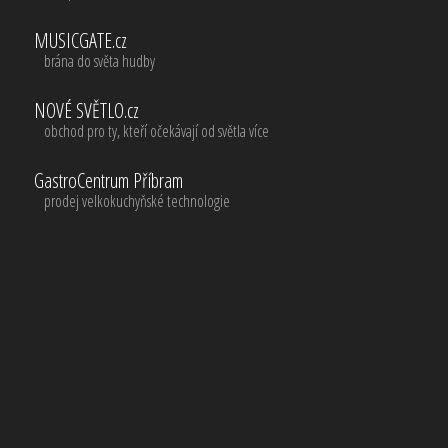
MUSICGATE.cz
brána do světa hudby
NOVÉ SVĚTLO.cz
obchod pro ty, kteří očekávají od světla více
GastroCentrum Příbram
prodej velkokuchyňské technologie