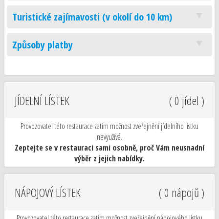
Turistické zajímavosti (v okolí do 10 km)
Způsoby platby
JÍDELNÍ LÍSTEK
( 0 jídel )
Provozovatel této restaurace zatím možnost zveřejnění jídelního lístku
nevyužívá.
Zeptejte se v restauraci sami osobně, proč Vám neusnadní
výběr z jejich nabídky.
NÁPOJOVÝ LÍSTEK
( 0 nápojů )
Provozovatel této restaurace zatím možnost zveřejnění nápojového lístku