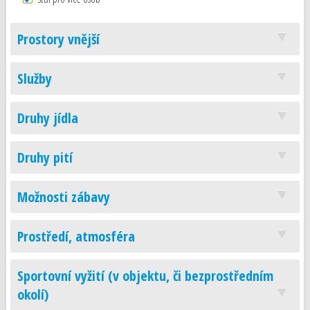
Prostory vnější
Služby
Druhy jídla
Druhy pití
Možnosti zábavy
Prostředí, atmosféra
Sportovní vyžití (v objektu, či bezprostředním
okolí)