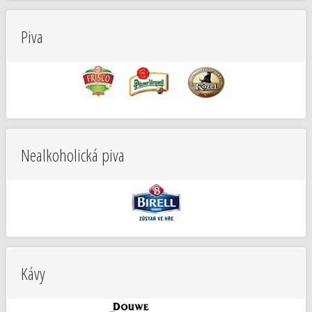
Piva
Nealkoholická piva
Kávy