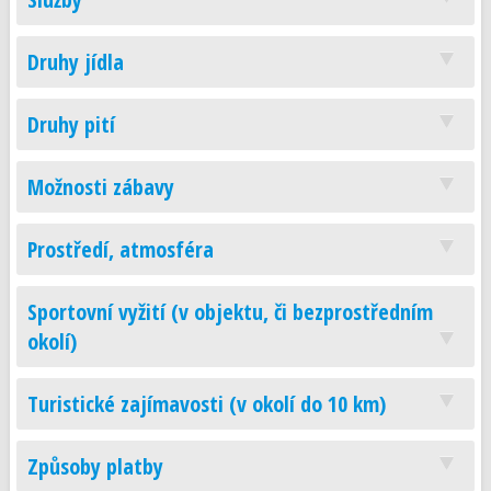
Druhy jídla
Druhy pití
Možnosti zábavy
Prostředí, atmosféra
Sportovní vyžití (v objektu, či bezprostředním
okolí)
Turistické zajímavosti (v okolí do 10 km)
Způsoby platby