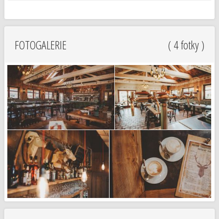
FOTOGALERIE
( 4 fotky )