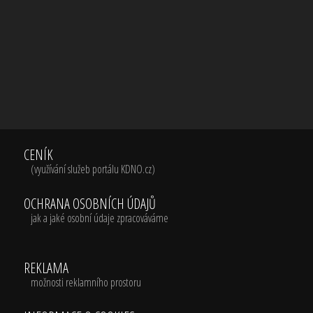
CENÍK
(využívání služeb portálu KDNO.cz)
OCHRANA OSOBNÍCH ÚDAJŮ
jak a jaké osobní údaje zpracováváme
REKLAMA
možnosti reklamního prostoru