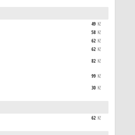
49
Kč
58
Kč
62
Kč
62
Kč
82
Kč
99
Kč
30
Kč
62
Kč