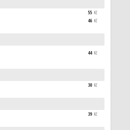
55
Kč
46
Kč
44
Kč
30
Kč
39
Kč