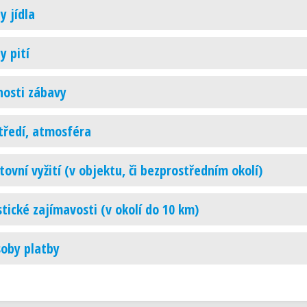
y jídla
y pití
osti zábavy
tředí, atmosféra
tovní vyžití (v objektu, či bezprostředním okolí)
stické zajímavosti (v okolí do 10 km)
oby platby