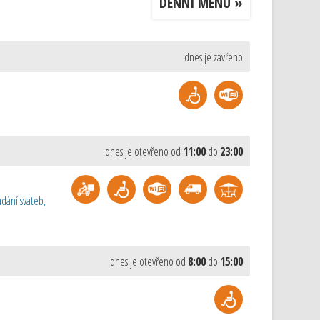
DENNÍ MENU »
dnes je zavřeno
dnes je otevřeno od
11:00
do
23:00
dání svateb,
dnes je otevřeno od
8:00
do
15:00