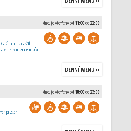
DENNÍ MENU »
dnes je otevřeno od
11:00
do
22:00
abízí nejen tradiční
 a venkovní terase nabízí
DENNÍ MENU »
dnes je otevřeno od
10:00
do
23:00
ých prostor