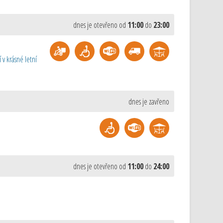
dnes je otevřeno od
11:00
do
23:00
 v krásné letní
dnes je zavřeno
dnes je otevřeno od
11:00
do
24:00