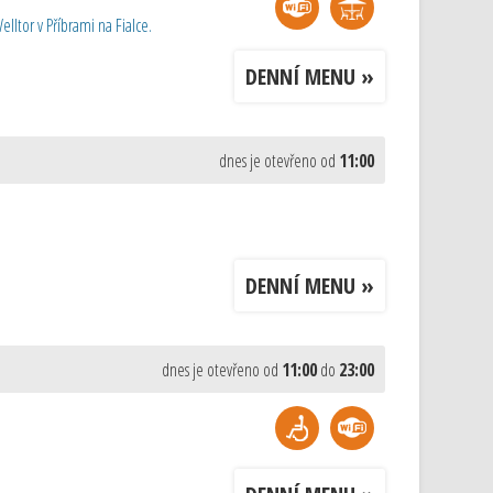
ltor v Příbrami na Fialce.
DENNÍ MENU »
dnes je otevřeno od
11:00
DENNÍ MENU »
dnes je otevřeno od
11:00
do
23:00