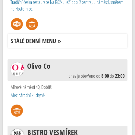
Tradiční česká restaurace Na Růžku leží poblíž centra, u náměstí, směrem
na Hostomice.
STÁLÉ DENNÍ MENU »
Olivo Co
dnes je otevřeno od
8:00
do
23:00
Mírové náměstí 40
,
Dobříš
Mezinárodní kuchyně
BISTRO VESMÍREK