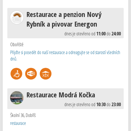
Restaurace a penzion Nový
Rybník a pivovar Energon
dnes je otevřeno od
11:00
do
24:00
Obořiště
Přijďte si posedět do naší restaurace a odreagujte se od starostí všedních
dnů.
Restaurace Modrá Kočka
dnes je otevřeno od
10:30
do
23:00
Školní 36
,
Dobříš
restaurace