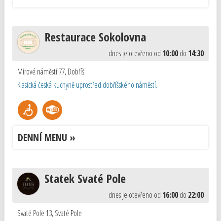
Restaurace Sokolovna
dnes je otevřeno od
10:00
do
14:30
Mírové náměstí 77
,
Dobříš
Klasická česká kuchyně uprostřed dobříšského náměstí.
DENNÍ MENU »
Statek Svaté Pole
dnes je otevřeno od
16:00
do
22:00
Svaté Pole 13
,
Svaté Pole