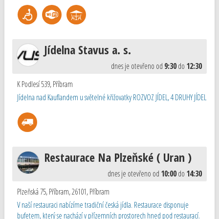
Jídelna Stavus a. s.
dnes je otevřeno od
9:30
do
12:30
K Podlesí 539
,
Příbram
Jídelna nad Kauflandem u světelné křižovatky ROZVOZ JÍDEL, 4 DRUHY JÍDEL
Restaurace Na Plzeňské ( Uran )
dnes je otevřeno od
10:00
do
14:30
Plzeňská 75, Příbram, 26101
,
Příbram
V naší restauraci nabízíme tradiční česká jídla. Restaurace disponuje
bufetem, který se nachází v přízemních prostorech hned pod restaurací.