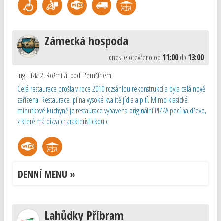
Zámecká hospoda
dnes je otevřeno od
11:00
do
13:00
Ing. Lízla 2
,
Rožmitál pod Třemšínem
Celá restaurace prošla v roce 2010 rozsáhlou rekonstrukcí a byla celá nově
zařízena. Restaurace lpí na vysoké kvalitě jídla a pití. Mimo klasické
minutkové kuchyně je restaurace vybavena originální PIZZA pecí na dřevo,
z které má pizza charakteristickou c
DENNÍ MENU »
Lahůdky Příbram