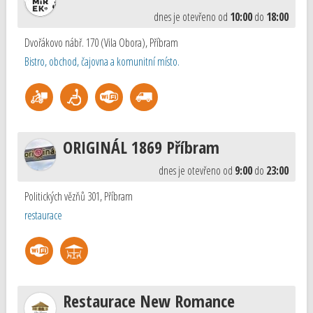
dnes je otevřeno od
10:00
do
18:00
Dvořákovo nábř. 170 (Vila Obora)
,
Příbram
Bistro, obchod, čajovna a komunitní místo.
ORIGINÁL 1869 Příbram
dnes je otevřeno od
9:00
do
23:00
Politických vězňů 301
,
Příbram
restaurace
Restaurace New Romance