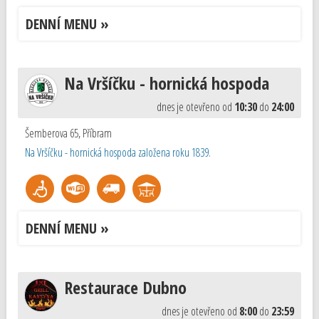
DENNÍ MENU »
Na Vršíčku - hornická hospoda
dnes je otevřeno od
10:30
do
24:00
Šemberova 65
,
Příbram
Na Vršíčku - hornická hospoda založena roku 1839.
DENNÍ MENU »
Restaurace Dubno
dnes je otevřeno od
8:00
do
23:59