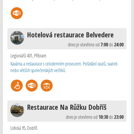
Hotelová restaurace Belvedere
dnes je otevřeno od
7:00
do
24:00
Legionářů 401
,
Příbram
Kavárna a restaurace s celodenním provozem. Pořádání rautů, svateb
nebo větších společenských večírků.
Restaurace Na Růžku Dobříš
dnes je otevřeno od
10:30
do
23:00
Lidická 95
,
Dobříš