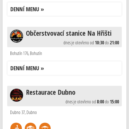
DENNÍ MENU »
Občerstvovací stanice Na Hřišti
dnes je otevřeno od
10:30
do
21:00
Bohutín 176
,
Bohutín
DENNÍ MENU »
Restaurace Dubno
dnes je otevřeno od
8:00
do
15:00
Dubno 37
,
Dubno