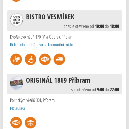
BISTRO VESMÍREK
dnes je otevřeno od
10:00
do
18:00
Dvořákovo nábř. 170 (Vila Obora)
,
Příbram
Bistro, obchod, čajovna a komunitní místo.
ORIGINÁL 1869 Příbram
dnes je otevřeno od
9:00
do
22:00
Politických vězňů 301
,
Příbram
restaurace