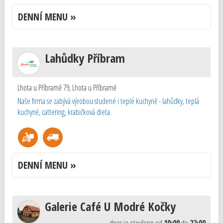
DENNÍ MENU »
Lahůdky Příbram
Lhota u Příbramě 79
,
Lhota u Příbramě
Naše firma se zabývá výrobou studené i teplé kuchyně - lahůdky, teplá
kuchyně, cattering, krabičková dieta.
DENNÍ MENU »
Galerie Café U Modré Kočky