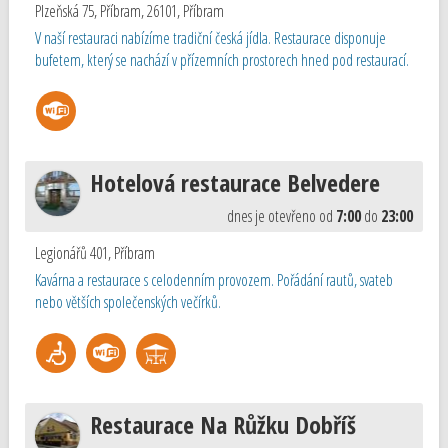
Plzeňská 75, Příbram, 26101
,
Příbram
V naší restauraci nabízíme tradiční česká jídla. Restaurace disponuje
bufetem, který se nachází v přízemních prostorech hned pod restaurací.
Hotelová restaurace Belvedere
dnes je otevřeno od
7:00
do
23:00
Legionářů 401
,
Příbram
Kavárna a restaurace s celodenním provozem. Pořádání rautů, svateb
nebo větších společenských večírků.
Restaurace Na Růžku Dobříš