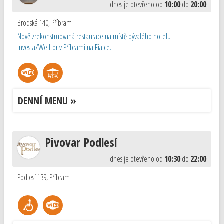
dnes je otevřeno od
10:00
do
20:00
Brodská 140
,
Příbram
Nově zrekonstruovaná restaurace na místě bývalého hotelu
Investa/Welltor v Příbrami na Fialce.
DENNÍ MENU »
Pivovar Podlesí
dnes je otevřeno od
10:30
do
22:00
Podlesí 139
,
Příbram