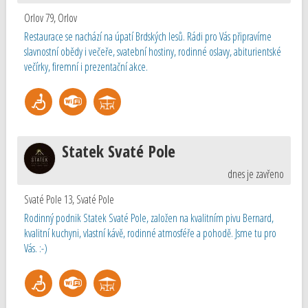
Orlov 79
,
Orlov
Restaurace se nachází na úpatí Brdských lesů. Rádi pro Vás připravíme
slavnostní obědy i večeře, svatební hostiny, rodinné oslavy, abiturientské
večírky, firemní i prezentační akce.
Statek Svaté Pole
dnes je zavřeno
Svaté Pole 13
,
Svaté Pole
Rodinný podnik Statek Svaté Pole, založen na kvalitním pivu Bernard,
kvalitní kuchyni, vlastní kávě, rodinné atmosféře a pohodě. Jsme tu pro
Vás. :-)