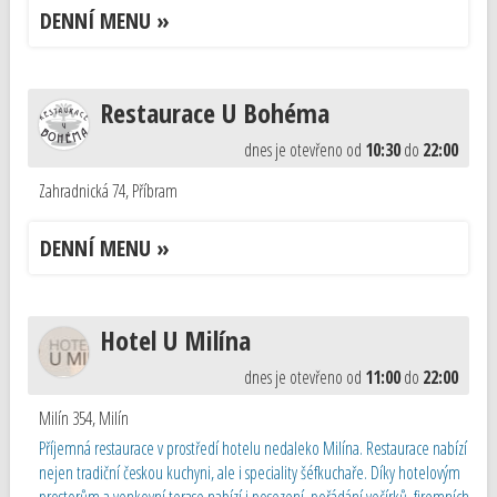
DENNÍ MENU »
Restaurace U Bohéma
dnes je otevřeno od
10:30
do
22:00
Zahradnická 74
,
Příbram
DENNÍ MENU »
Hotel U Milína
dnes je otevřeno od
11:00
do
22:00
Milín 354
,
Milín
Příjemná restaurace v prostředí hotelu nedaleko Milína. Restaurace nabízí
nejen tradiční českou kuchyni, ale i speciality šéfkuchaře. Díky hotelovým