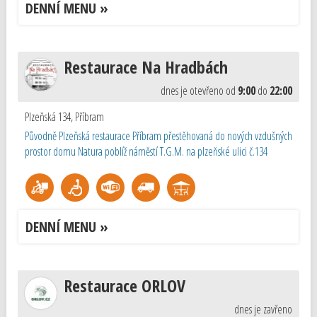
DENNÍ MENU »
Restaurace Na Hradbách
dnes je otevřeno od
9:00
do
22:00
Plzeňská 134
,
Příbram
Původně Plzeňská restaurace Příbram přestěhovaná do nových vzdušných
prostor domu Natura poblíž náměstí T.G.M. na plzeňské ulici č.134
DENNÍ MENU »
Restaurace ORLOV
dnes je zavřeno