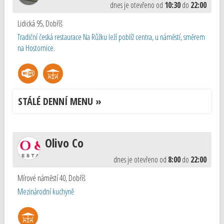
dnes je otevřeno od
10:30
do
22:00
Lidická 95
,
Dobříš
Tradiční česká restaurace Na Růžku leží poblíž centra, u náměstí, směrem
na Hostomice.
STÁLÉ DENNÍ MENU »
Olivo Co
dnes je otevřeno od
8:00
do
22:00
Mírové náměstí 40
,
Dobříš
Mezinárodní kuchyně