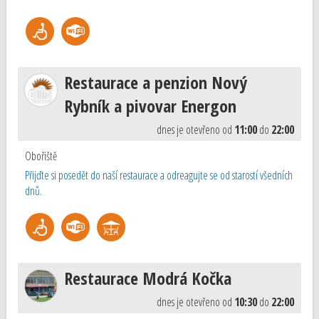
Restaurace a penzion Nový
Rybník a pivovar Energon
dnes je otevřeno od
11:00
do
22:00
Obořiště
Přijďte si posedět do naší restaurace a odreagujte se od starostí všedních
dnů.
Restaurace Modrá Kočka
dnes je otevřeno od
10:30
do
22:00