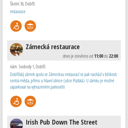
Školní 36
,
Dobříš
restaurace
Zámecká restaurace
dnes je otevřeno od
11:00
do
22:00
nám. Svobody 1
,
Dobříš
Dobříšský zámek spolu se Zámeckou restaurací se pak nachází v blízkosti
centra města, přímo u hlavní silnice (ulice Pražská). U zámku je možné
zaparkovat na vyhrazeném parkovišti
Irish Pub Down The Street