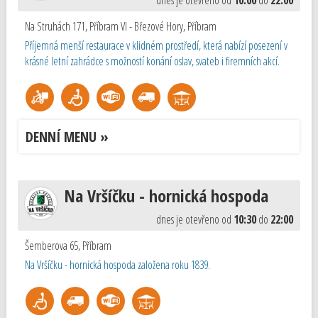
dnes je otevřeno od
10:00
do
22:00
Na Struhách 171, Příbram VI - Březové Hory
,
Příbram
Příjemná menší restaurace v klidném prostředí, která nabízí posezení v
krásné letní zahrádce s možností konání oslav, svateb i firemních akcí.
DENNÍ MENU »
Na Vršíčku - hornická hospoda
dnes je otevřeno od
10:30
do
22:00
Šemberova 65
,
Příbram
Na Vršíčku - hornická hospoda založena roku 1839.