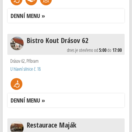
DENNÍ MENU »
Bistro Kout Drásov 62
dnes je otevřeno od
5:00
do
17:00
Drásov 62
,
Příbram
U hlavní silnice č. 18
DENNÍ MENU »
Restaurace Maják