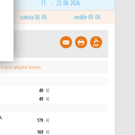
17. - 23. 08. 2026
sobota 08. 08.
neděle 09. 08.
menné pece vytápěné dřevem
49
Kč
49
Kč
u,
179
Kč
169
Kč