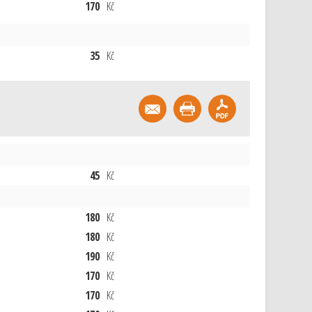
170
Kč
35
Kč
45
Kč
180
Kč
180
Kč
190
Kč
170
Kč
170
Kč