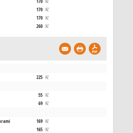
170
Kč
170
Kč
170
Kč
260
Kč
225
Kč
55
Kč
69
Kč
orami
169
Kč
165
Kč