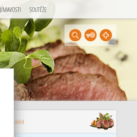
JÍMAVOSTI
SOUTĚŽE
. kam na oběd