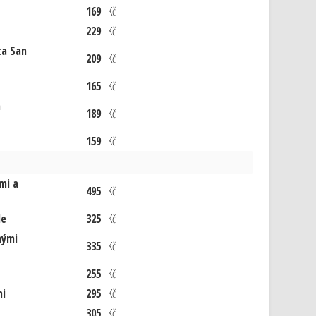
169
Kč
229
Kč
ta San
209
Kč
165
Kč
á
189
Kč
159
Kč
mi a
495
Kč
le
325
Kč
nými
335
Kč
255
Kč
mi
295
Kč
305
Kč