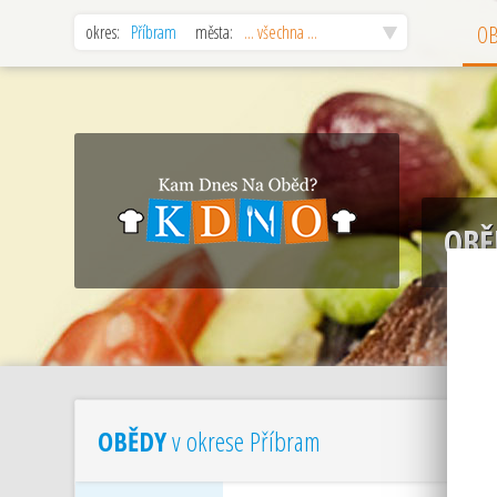
okres:
Příbram
města:
... všechna ...
O
OBĚ
OBĚDY
v okrese Příbram