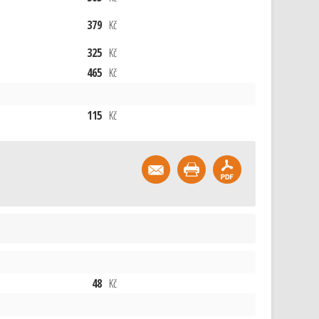
379
Kč
325
Kč
465
Kč
115
Kč
48
Kč