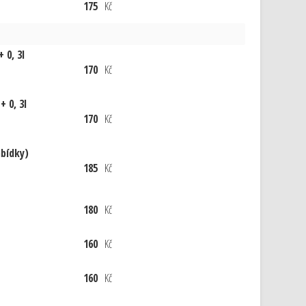
175
Kč
 0, 3l
170
Kč
 0, 3l
170
Kč
abídky)
185
Kč
180
Kč
160
Kč
160
Kč