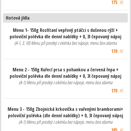
175
Kč
Hotová jídla
Menu 1- 150g Rozlítaní vepřový ptáčci s dušenou rýží +
poloviční polévka dle denní nabídky + 0, 3l čepovaný nápoj
(A-1, 3, 10) Menu při prodeji z okénka bez nápoje, menu box zdarma
170
Kč
Menu 2 - 150g Kuřecí prsa s pohankou a červená řepa +
poloviční polévka dle denní nabídky + 0, 3l čepovaný nápoj
(A-1) Menu při prodeji z okénka bez nápoje, menu box zdarma
170
Kč
Menu 3 - 150g Zbojnická krkovička s vařenými bramborami+
poloviční polévka (dle denní nabídky) + 0, 3l čepovaný nápoj
(A-1) Menu při prodeji z okénka bez nápoje, menu box zdarma
185
Kč