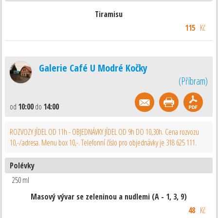
Tiramisu
115
Kč
Galerie Café U Modré Kočky
(
Příbram
)
od
10:00
do
14:00
ROZVOZY JÍDEL OD 11h - OBJEDNÁVKY JÍDEL OD 9h DO 10,30h. Cena rozvozu
10,-/adresa. Menu box 10,-. Telefonní číslo pro objednávky je 318 625 111.
Polévky
250 ml
Masový vývar se zeleninou a nudlemi (A - 1, 3, 9)
48
Kč