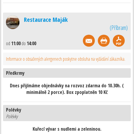
Restaurace Maják
(
Příbram
)
od
11:00
do
14:00
Informace o obsažených alergenech poskytne obsluha na vyžádání zákazníka.
Předkrmy
Dnes přijímáme objednávky na rozvoz zdarma do 10.30h. (
minimálně 2 porce). Box zpoplatněn 10 Kč
Polévky
Polévky
Kuřecí vývar s nudlemi a zeleninou.