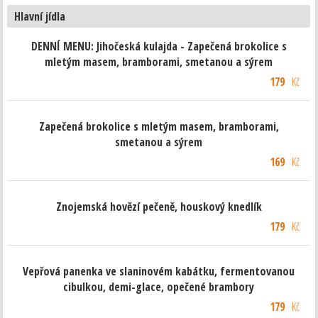
Hlavní jídla
DENNÍ MENU: Jihočeská kulajda - Zapečená brokolice s
mletým masem, bramborami, smetanou a sýrem
179
Kč
Zapečená brokolice s mletým masem, bramborami,
smetanou a sýrem
169
Kč
Znojemská hovězí pečeně, houskový knedlík
179
Kč
Vepřová panenka ve slaninovém kabátku, fermentovanou
cibulkou, demi-glace, opečené brambory
179
Kč