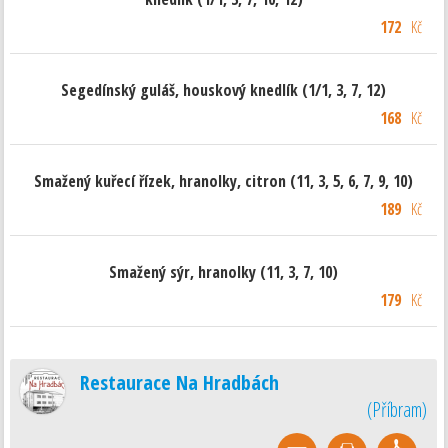
172
Kč
Segedínský guláš, houskový knedlík (1/1, 3, 7, 12)
168
Kč
Smažený kuřecí řízek, hranolky, citron (11, 3, 5, 6, 7, 9, 10)
189
Kč
Smažený sýr, hranolky (11, 3, 7, 10)
179
Kč
Restaurace Na Hradbách
(
Příbram
)