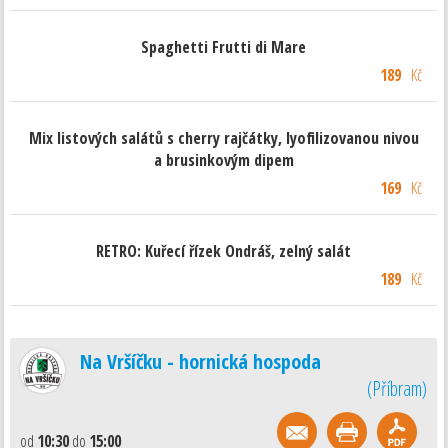
Spaghetti Frutti di Mare
189
Kč
Mix listových salátů s cherry rajčátky, lyofilizovanou nivou
a brusinkovým dipem
169
Kč
RETRO: Kuřecí řízek Ondráš, zelný salát
189
Kč
Na Vršíčku - hornická hospoda
(
Příbram
)
od
10:30
do
15:00