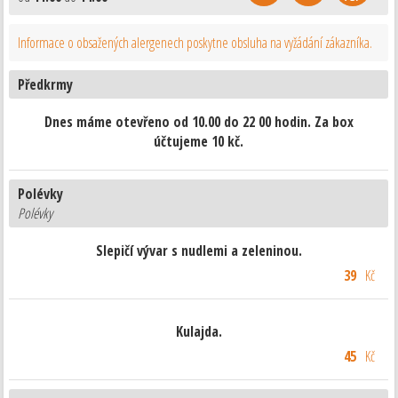
Informace o obsažených alergenech poskytne obsluha na vyžádání zákazníka.
Předkrmy
Dnes máme otevřeno od 10.00 do 22 00 hodin. Za box
účtujeme 10 kč.
Polévky
Polévky
Slepičí vývar s nudlemi a zeleninou.
39
Kč
Kulajda.
45
Kč