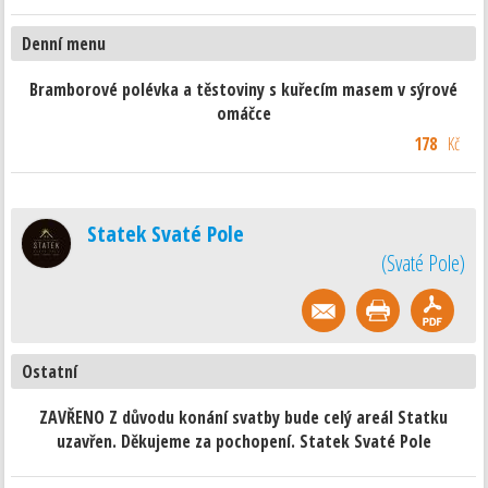
Denní menu
Bramborové polévka a těstoviny s kuřecím masem v sýrové
omáčce
178
Kč
Statek Svaté Pole
(
Svaté Pole
)
Ostatní
ZAVŘENO Z důvodu konání svatby bude celý areál Statku
uzavřen. Děkujeme za pochopení. Statek Svaté Pole