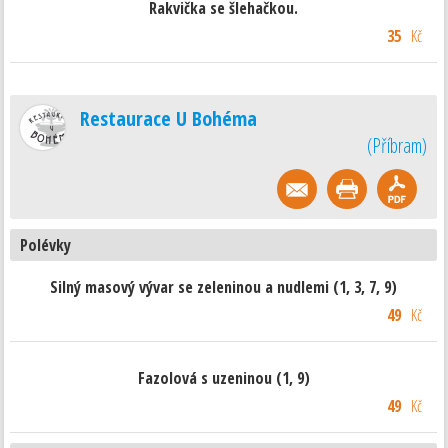
Rakvička se šlehačkou.
35
Kč
Restaurace U Bohéma
(
Příbram
)
Polévky
Silný masový vývar se zeleninou a nudlemi (1, 3, 7, 9)
49
Kč
Fazolová s uzeninou (1, 9)
49
Kč