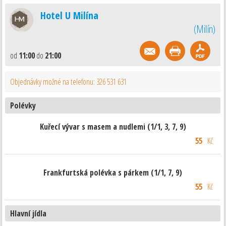
Hotel U Milína
(
Milín
)
od
11:00
do
21:00
Objednávky možné na telefonu: 326 531 631
Polévky
Kuřecí vývar s masem a nudlemi (1/1, 3, 7, 9)
55
Kč
Frankfurtská polévka s párkem (1/1, 7, 9)
55
Kč
Hlavní jídla