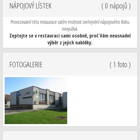
NÁPOJOVÝ LÍSTEK
( 0 nápojů )
Provozovatel této restaurace zatím možnost zveřejnění nápojového lístku
nevyužívá.
Zeptejte se v restauraci sami osobně, proč Vám neusnadní
výběr z jejich nabídky.
FOTOGALERIE
( 1 foto )