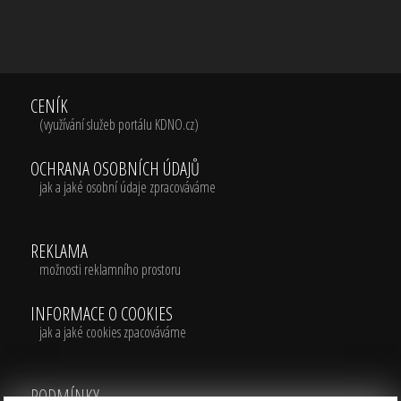
CENÍK
(využívání služeb portálu KDNO.cz)
OCHRANA OSOBNÍCH ÚDAJŮ
jak a jaké osobní údaje zpracováváme
REKLAMA
možnosti reklamního prostoru
INFORMACE O COOKIES
jak a jaké cookies zpacováváme
PODMÍNKY