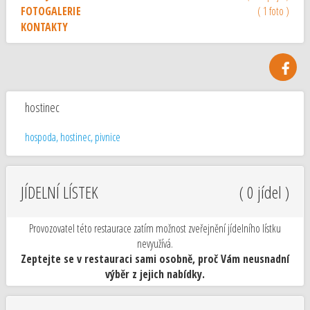
FOTOGALERIE
( 1 foto )
KONTAKTY
hostinec
hospoda, hostinec, pivnice
JÍDELNÍ LÍSTEK
( 0 jídel )
Provozovatel této restaurace zatím možnost zveřejnění jídelního lístku
nevyužívá.
Zeptejte se v restauraci sami osobně, proč Vám neusnadní
výběr z jejich nabídky.