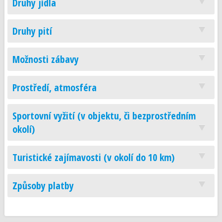
Druhy jídla
Druhy pití
Možnosti zábavy
Prostředí, atmosféra
Sportovní vyžití (v objektu, či bezprostředním
okolí)
Turistické zajímavosti (v okolí do 10 km)
Způsoby platby