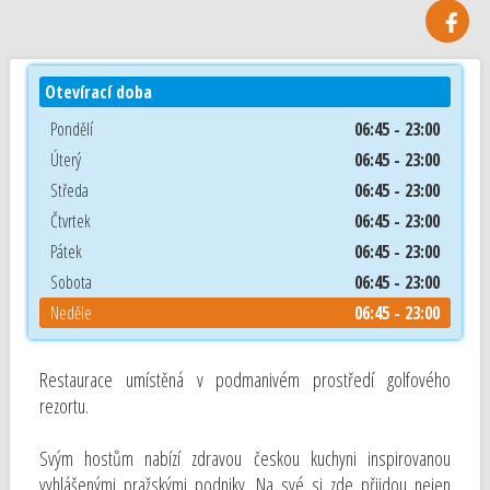
Otevírací doba
Pondělí
06:45 - 23:00
Úterý
06:45 - 23:00
Středa
06:45 - 23:00
Čtvrtek
06:45 - 23:00
Pátek
06:45 - 23:00
Sobota
06:45 - 23:00
Neděle
06:45 - 23:00
Restaurace umístěná v podmanivém prostředí golfového
rezortu.
Svým hostům nabízí zdravou českou kuchyni inspirovanou
vyhlášenými pražskými podniky. Na své si zde přijdou nejen