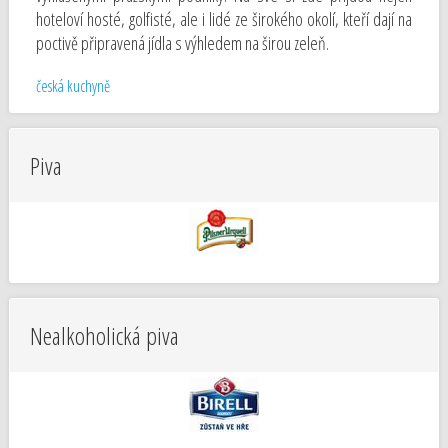
hoteloví hosté, golfisté, ale i lidé ze širokého okolí, kteří dají na
poctivě připravená jídla s výhledem na širou zeleň.
česká kuchyně
Piva
Nealkoholická piva