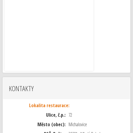
KONTAKTY
Lokalita restaurace:
Ulice, č.p.:
72
Město (obec):
Michalovice