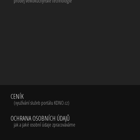
prodej velkokuchyňské technologie
CENÍK
(využívání služeb portálu KDNO.cz)
OCHRANA OSOBNÍCH ÚDAJŮ
jak a jaké osobní údaje zpracováváme