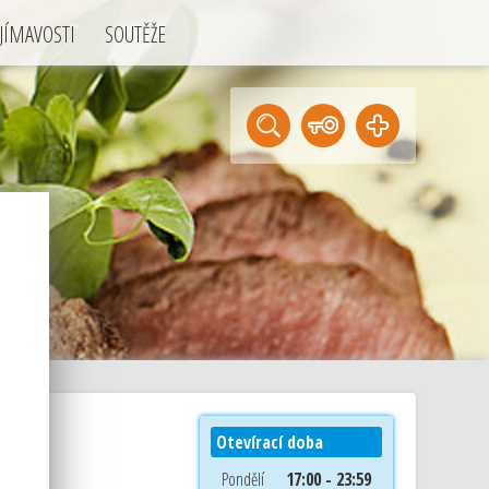
JÍMAVOSTI
SOUTĚŽE
Otevírací doba
Pondělí
17:00 - 23:59