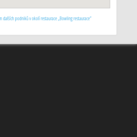
 dalších podniků v okolí restaurace „Bowling restaurace”