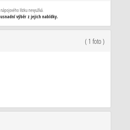
 nápojového lístku nevyužívá.
snadní výběr z jejich nabídky.
( 1 foto )