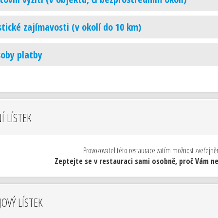
stické zajímavosti (v okolí do 10 km)
oby platby
NÍ LÍSTEK
Provozovatel této restaurace zatím možnost zveřejnění
Zeptejte se v restauraci sami osobně, proč Vám neu
OVÝ LÍSTEK