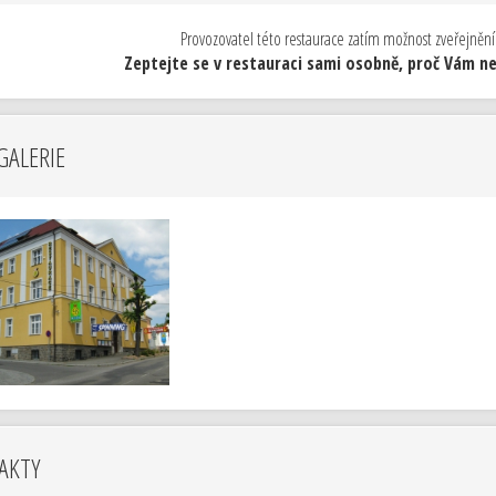
Provozovatel této restaurace zatím možnost zveřejnění
Zeptejte se v restauraci sami osobně, proč Vám neu
GALERIE
AKTY