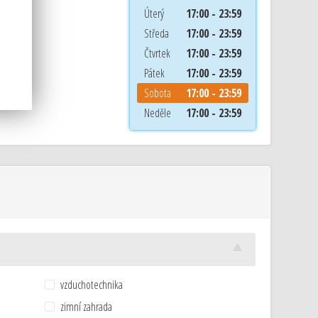
Úterý
17:00 - 23:59
Středa
17:00 - 23:59
Čtvrtek
17:00 - 23:59
Pátek
17:00 - 23:59
Sobota
17:00 - 23:59
Neděle
17:00 - 23:59
vzduchotechnika
zimní zahrada