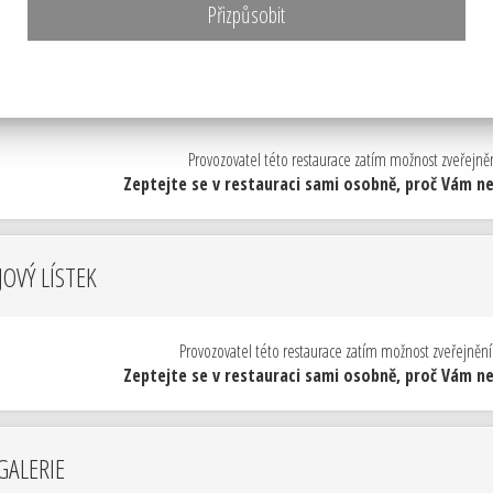
Přizpůsobit
NÍ LÍSTEK
Provozovatel této restaurace zatím možnost zveřejnění
Zeptejte se v restauraci sami osobně, proč Vám neu
OVÝ LÍSTEK
Provozovatel této restaurace zatím možnost zveřejnění
Zeptejte se v restauraci sami osobně, proč Vám neu
GALERIE