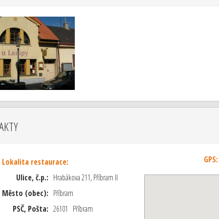
AKTY
GPS:
Lokalita restaurace:
Ulice, č.p.:
Hrabákova 211, Příbram II
Město (obec):
Příbram
PSČ, Pošta:
26101 Příbram