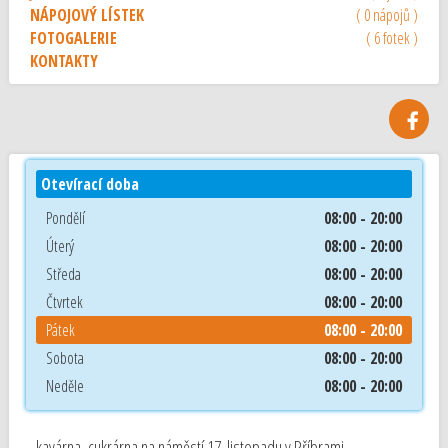
NÁPOJOVÝ LÍSTEK
( 0 nápojů )
FOTOGALERIE
( 6 fotek )
KONTAKTY
Otevírací doba
Pondělí
08:00 - 20:00
Úterý
08:00 - 20:00
Středa
08:00 - 20:00
Čtvrtek
08:00 - 20:00
Pátek
08:00 - 20:00
Sobota
08:00 - 20:00
Neděle
08:00 - 20:00
kavárna, cukrárna na náměstí 17. listopadu v Příbrami