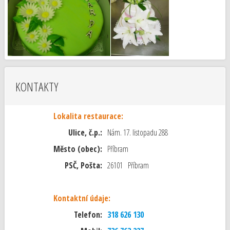
KONTAKTY
Lokalita restaurace:
Ulice, č.p.:
Nám. 17. listopadu 288
Město (obec):
Příbram
PSČ, Pošta:
26101 Příbram
Kontaktní údaje:
Telefon:
318 626 130