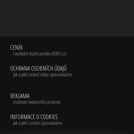
CENÍK
(využívání služeb portálu KDNO.cz)
OCHRANA OSOBNÍCH ÚDAJŮ
jak a jaké osobní údaje zpracováváme
REKLAMA
možnosti reklamního prostoru
INFORMACE O COOKIES
jak a jaké cookies zpacováváme