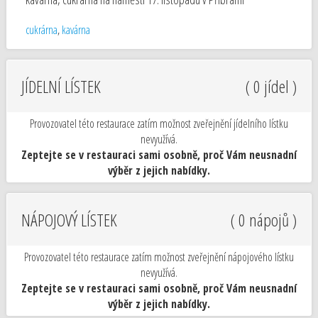
cukrárna
,
kavárna
JÍDELNÍ LÍSTEK
( 0 jídel )
Provozovatel této restaurace zatím možnost zveřejnění jídelního lístku
nevyužívá.
Zeptejte se v restauraci sami osobně, proč Vám neusnadní
výběr z jejich nabídky.
NÁPOJOVÝ LÍSTEK
( 0 nápojů )
Provozovatel této restaurace zatím možnost zveřejnění nápojového lístku
nevyužívá.
Zeptejte se v restauraci sami osobně, proč Vám neusnadní
výběr z jejich nabídky.