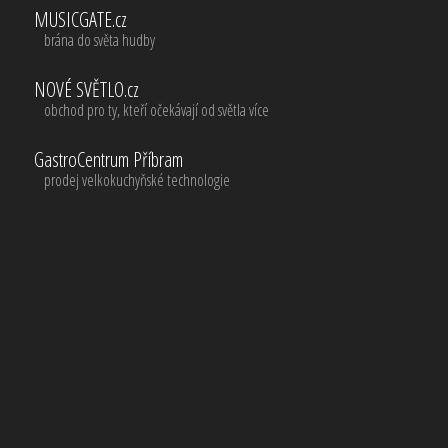
MUSICGATE.cz
brána do světa hudby
NOVÉ SVĚTLO.cz
obchod pro ty, kteří očekávají od světla více
GastroCentrum Příbram
prodej velkokuchyňské technologie