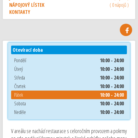
NÁPOJOVÝ LÍSTEK
( 0 nápojů )
KONTAKTY
Otevírací doba
Pondělí
10:00 - 24:00
Úterý
10:00 - 24:00
Středa
10:00 - 24:00
Čtvrtek
10:00 - 24:00
Pátek
10:00 - 24:00
Sobota
10:00 - 24:00
Neděle
10:00 - 24:00
V areálu se nachází restaurace s celoročním provozem a pokrmy