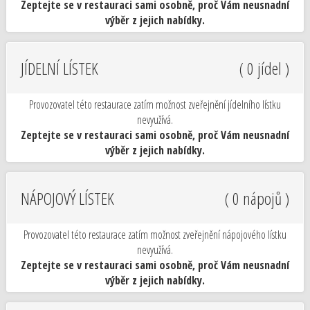
Zeptejte se v restauraci sami osobně, proč Vám neusnadní
výběr z jejich nabídky.
JÍDELNÍ LÍSTEK
( 0 jídel )
Provozovatel této restaurace zatím možnost zveřejnění jídelního lístku
nevyužívá.
Zeptejte se v restauraci sami osobně, proč Vám neusnadní
výběr z jejich nabídky.
NÁPOJOVÝ LÍSTEK
( 0 nápojů )
Provozovatel této restaurace zatím možnost zveřejnění nápojového lístku
nevyužívá.
Zeptejte se v restauraci sami osobně, proč Vám neusnadní
výběr z jejich nabídky.