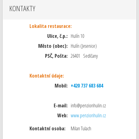
KONTAKTY
Lokalita restaurace:
Ulice, č.p.:
Hulín 10
Město (obec):
Hulín (Jesenice)
PSČ, Pošta:
26401 Sedlčany
Kontaktní údaje:
Mobil:
+420 737 683 684
E-mail:
info@penzionhulin.cz
Web:
www.penzionhulin.cz
Kontaktní osoba:
Milan Tulach