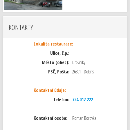
KONTAKTY
Lokalita restaurace:
Ulice, č.p.:
Město (obec):
Drevníky
PSČ, Pošta:
26301 Dobříš
Kontaktní údaje:
Telefon:
724 012 222
Kontaktní osoba:
Roman Borovka