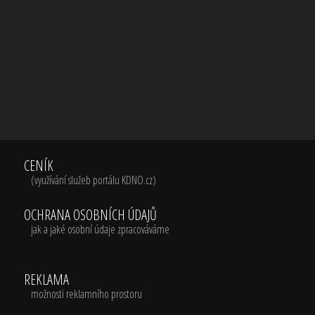
CENÍK
(využívání služeb portálu KDNO.cz)
OCHRANA OSOBNÍCH ÚDAJŮ
jak a jaké osobní údaje zpracováváme
REKLAMA
možnosti reklamního prostoru