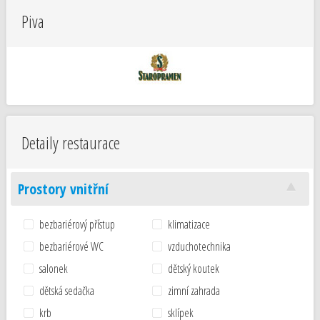
Piva
Detaily restaurace
Prostory vnitřní
bezbariérový přístup
klimatizace
bezbariérové WC
vzduchotechnika
salonek
dětský koutek
dětská sedačka
zimní zahrada
krb
sklípek