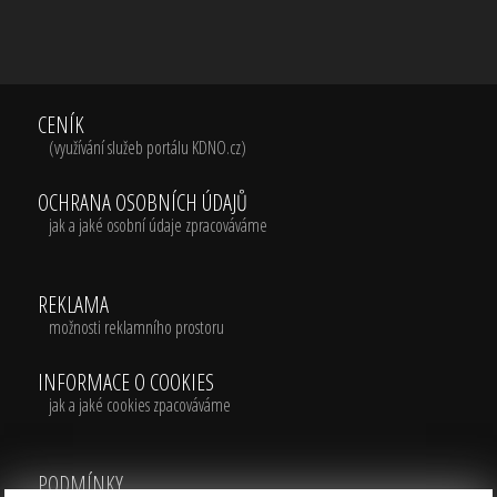
CENÍK
(využívání služeb portálu KDNO.cz)
OCHRANA OSOBNÍCH ÚDAJŮ
jak a jaké osobní údaje zpracováváme
REKLAMA
možnosti reklamního prostoru
INFORMACE O COOKIES
jak a jaké cookies zpacováváme
PODMÍNKY