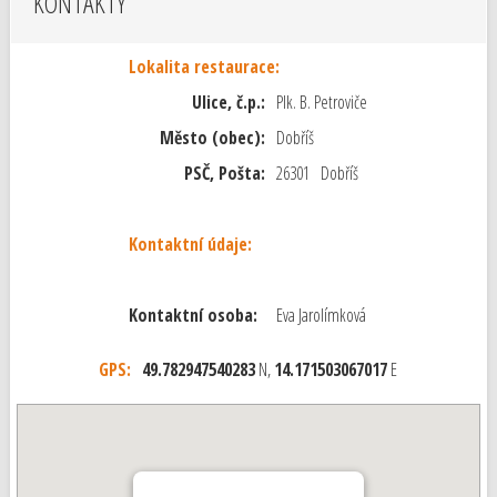
KONTAKTY
Lokalita restaurace:
Ulice, č.p.:
Plk. B. Petroviče
Město (obec):
Dobříš
PSČ, Pošta:
26301 Dobříš
Kontaktní údaje:
Kontaktní osoba:
Eva Jarolímková
GPS:
49.782947540283
N,
14.171503067017
E