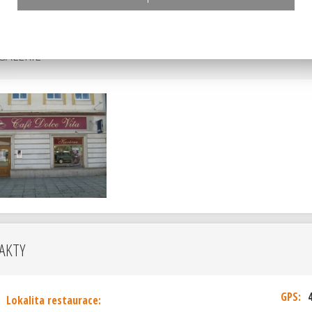
GALERIE
AKTY
GPS:
Lokalita restaurace: