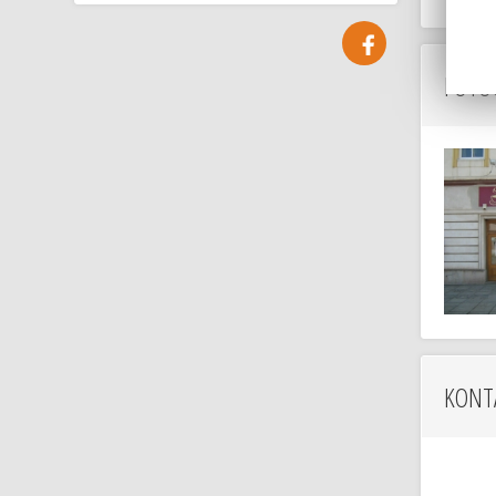
FOTO
KONT