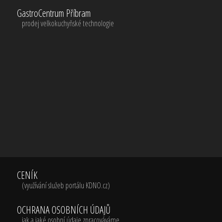
GastroCentrum Příbram
prodej velkokuchyňské technologie
CENÍK
(využívání služeb portálu KDNO.cz)
OCHRANA OSOBNÍCH ÚDAJŮ
jak a jaké osobní údaje zpracováváme