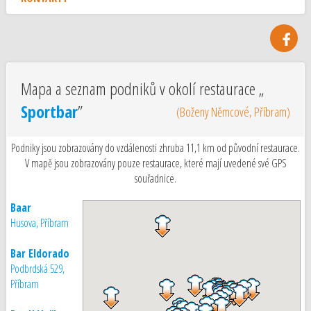
Mapa a seznam podniků v okolí restaurace „
Sportbar
”
(Boženy Němcové, Příbram)
Podniky jsou zobrazovány do vzdálenosti zhruba 11,1 km od původní restaurace.
V mapě jsou zobrazovány pouze restaurace, které mají uvedené své GPS
souřadnice.
Baar
Husova, Příbram
Bar Eldorado
Podbrdská 529,
Příbram