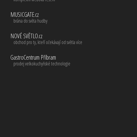
MUSICGATE.cz
brána do světa hudby
NOVÉ SVĚTLO.cz
obchod pro ty, kteří očekávají od světla více
GastroCentrum Příbram
prodej velkokuchyňské technologie