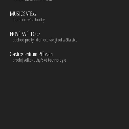
MUSICGATE.cz
brána do světa hudby
NOVÉ SVĚTLO.cz
obchod pro ty, kteří očekávají od světla více
GastroCentrum Příbram
prodej velkokuchyňské technologie