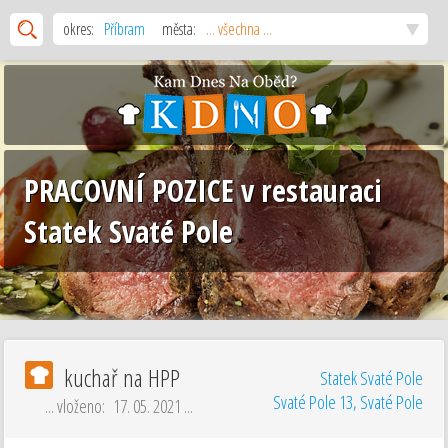
okres:
Příbram
města:
... všechna ...
PRACOVNÍ POZICE v restauraci
Statek Svaté Pole
kuchař na HPP
Statek Svaté Pole
Svaté Pole 13, Svaté Pole
... vloženo: 17. 05. 2021 ...