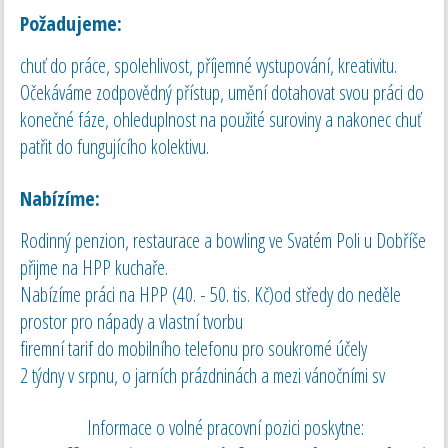
Požadujeme:
chuť do práce, spolehlivost, příjemné vystupování, kreativitu.
Očekáváme zodpovědný přístup, umění dotahovat svou práci do
konečné fáze, ohleduplnost na použité suroviny a nakonec chuť
patřit do fungujícího kolektivu.
Nabízíme:
Rodinný penzion, restaurace a bowling ve Svatém Poli u Dobříše
přijme na HPP kuchaře.
Nabízíme práci na HPP (40. - 50. tis. Kč)od středy do neděle
prostor pro nápady a vlastní tvorbu
firemní tarif do mobilního telefonu pro soukromé účely
2 týdny v srpnu, o jarních prázdninách a mezi vánočními sv
Informace o volné pracovní pozici poskytne: