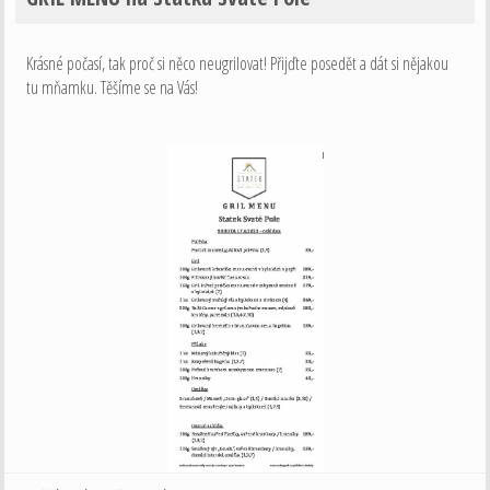
Krásné počasí, tak proč si něco neugrilovat! Přijďte posedět a dát si nějakou
tu mňamku. Těšíme se na Vás!