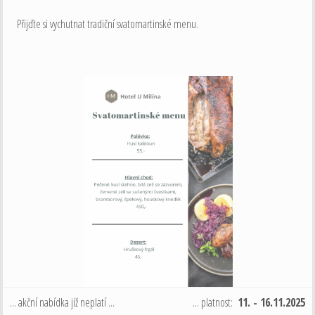
Přijďte si vychutnat tradiční svatomartinské menu.
... akční nabídka již neplatí ...
... platnost:
11. - 16.11.2025