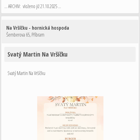
... ARCHIV: vloženo již 21.10.2025 ...
Na Vršíčku - hornická hospoda
Šemberova 65
,
Příbram
Svatý Martin Na Vršíčku
Svatý Martin Na Vršíčku