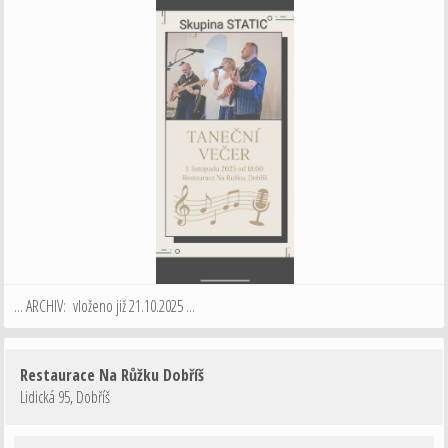
... ARCHIV: vloženo již 21.10.2025 ...
Restaurace Na Růžku Dobříš
Lidická 95
,
Dobříš