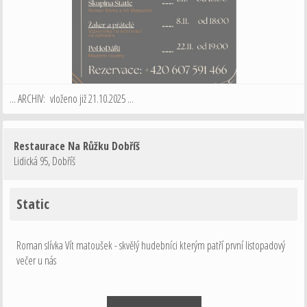
... ARCHIV: vloženo již 21.10.2025 ...
Restaurace Na Růžku Dobříš
Lidická 95
,
Dobříš
Static
Roman slívka Vít matoušek - skvělý hudebníci kterým patří první listopadový
večer u nás