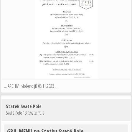
... ARCHIV: vloženo již 08.11.2023 ...
Statek Svaté Pole
Svaté Pole 13
,
Svaté Pole
GRIL MENU na Statku Svaté Pole