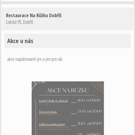
Restaurace Na Růžku Dobříš
Lidická 95
,
Dobříš
Akce u nás
akce naplánované jen a jen pro vás