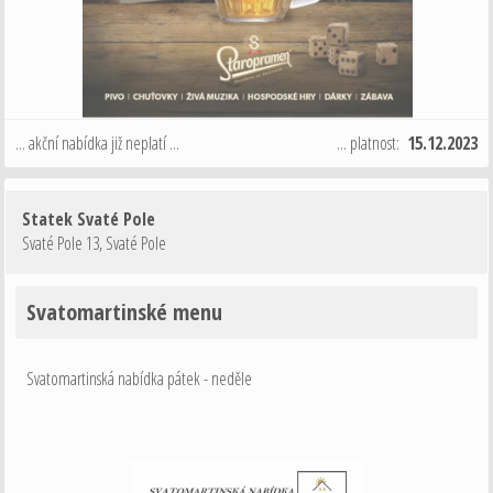
... akční nabídka již neplatí ...
... platnost:
15.12.2023
Statek Svaté Pole
Svaté Pole 13
,
Svaté Pole
Svatomartinské menu
Svatomartinská nabídka pátek - neděle