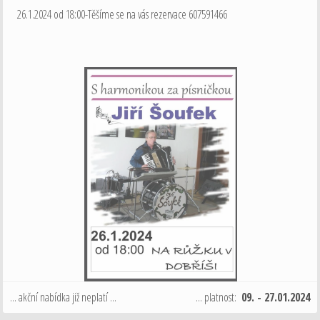
26.1.2024 od 18:00-Těšíme se na vás rezervace 607591466
... akční nabídka již neplatí ...
... platnost:
09. - 27.01.2024