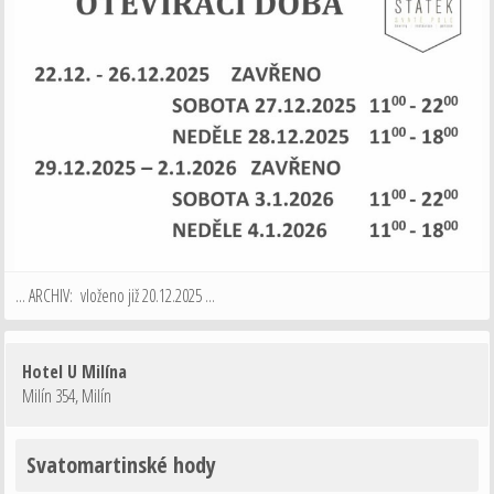
... ARCHIV: vloženo již 20.12.2025 ...
Hotel U Milína
Milín 354
,
Milín
Svatomartinské hody