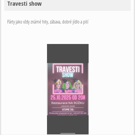
Travesti show
Párty jako vždy známé hity, zábava, dobré jídlo a pití