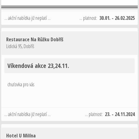
... akční nabídka již neplatí ...
... platnost:
30.01. - 26.02.2025
Restaurace Na Růžku Dobříš
Lidická 95
,
Dobříš
Víkendová akce 23,24.11.
chuťovka pro vás
... akční nabídka již neplatí ...
... platnost:
23. - 24.11.2024
Hotel U Milína