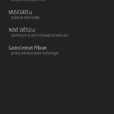
MUSICGATE.cz
brána do světa hudby
NOVÉ SVĚTLO.cz
obchod pro ty, kteří očekávají od světla více
GastroCentrum Příbram
prodej velkokuchyňské technologie