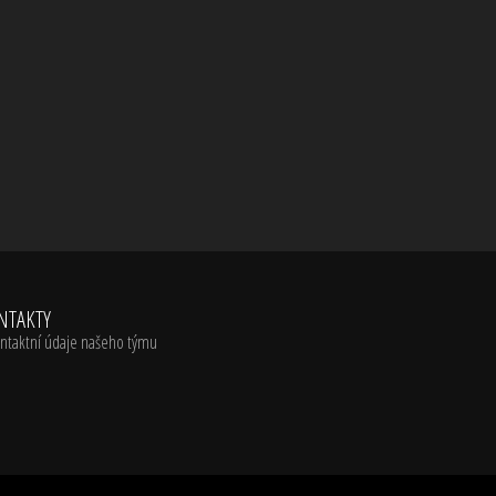
NTAKTY
ntaktní údaje našeho týmu