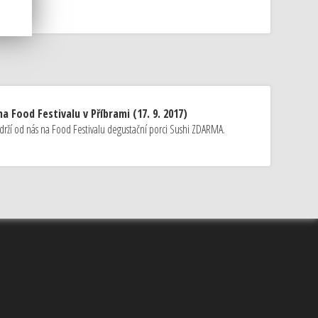
a Food Festivalu v Příbrami (17. 9. 2017)
drží od nás na Food Festivalu degustační porci Sushi ZDARMA.