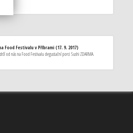
a Food Festivalu v Příbrami (17. 9. 2017)
drží od nás na Food Festivalu degustační porci Sushi ZDARMA.