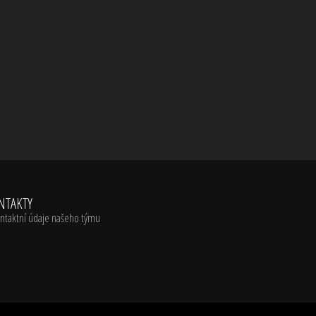
NTAKTY
ntaktní údaje našeho týmu