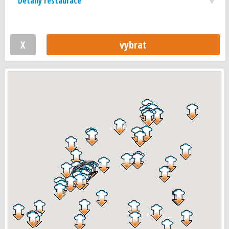
Detaily restaurace