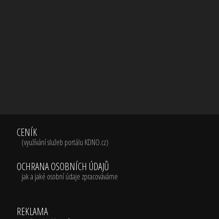
CENÍK
(využívání služeb portálu KDNO.cz)
OCHRANA OSOBNÍCH ÚDAJŮ
jak a jaké osobní údaje zpracováváme
REKLAMA