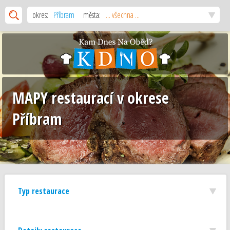
okres:
Příbram
města:
... všechna ...
MAPY restaurací v okrese
Příbram
Typ restaurace