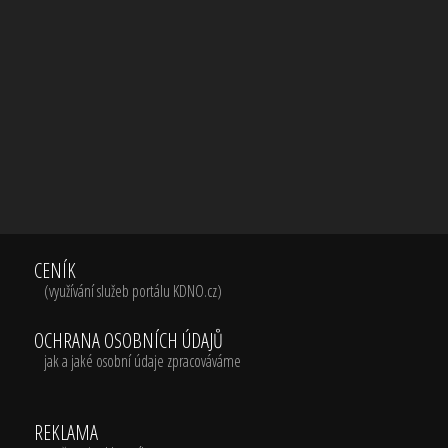
CENÍK
(využívání služeb portálu KDNO.cz)
OCHRANA OSOBNÍCH ÚDAJŮ
jak a jaké osobní údaje zpracováváme
REKLAMA