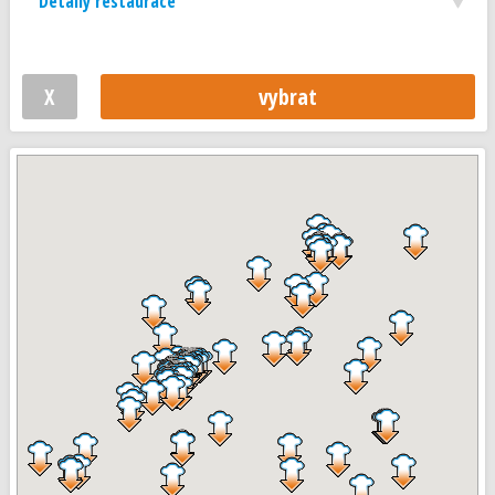
Detaily restaurace