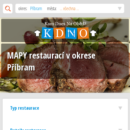
okres:
Příbram
města:
... všechna ...
MAPY restaurací v okrese
Příbram
Typ restaurace