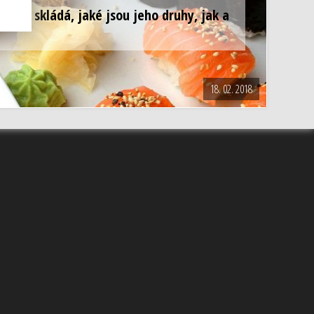
čeho se skládá, jaké jsou jeho druhy, jak a
18. 02. 2018