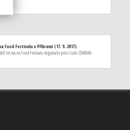
a Food Festivalu v Příbrami (17. 9. 2017)
drží od nás na Food Festivalu degustační porci Sushi ZDARMA.