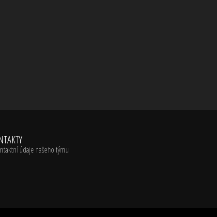
NTAKTY
ntaktní údaje našeho týmu