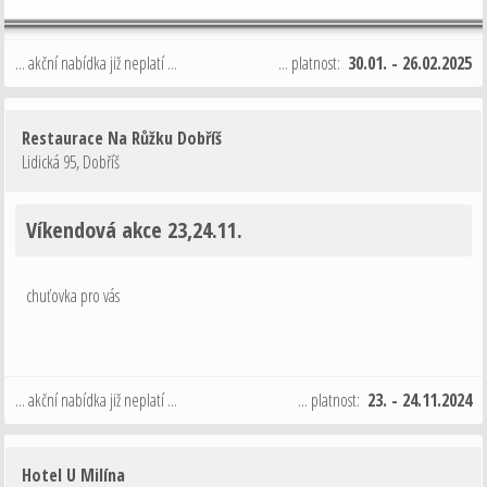
... akční nabídka již neplatí ...
... platnost:
30.01. - 26.02.2025
Restaurace Na Růžku Dobříš
Lidická 95
,
Dobříš
Víkendová akce 23,24.11.
chuťovka pro vás
... akční nabídka již neplatí ...
... platnost:
23. - 24.11.2024
Hotel U Milína