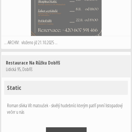
... ARCHIV: vloženo již 21.10.2025 ...
Restaurace Na Růžku Dobříš
Lidická 95
,
Dobříš
Static
Roman slívka Vít matoušek - skvělý hudebníci kterým patří první listopadový
večer u nás