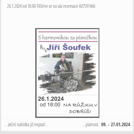
26.1.2024 od 18:00-Těšíme se na vás rezervace 607591466
... akční nabídka již neplatí ...
... platnost:
09. - 27.01.2024