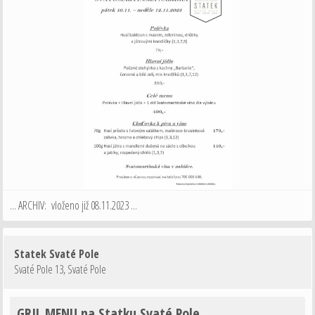
... ARCHIV: vloženo již 08.11.2023 ...
Statek Svaté Pole
Svaté Pole 13
,
Svaté Pole
GRIL MENU na Statku Svaté Pole