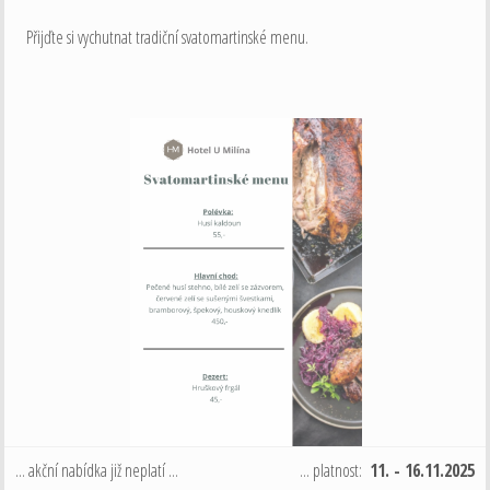
Přijďte si vychutnat tradiční svatomartinské menu.
... akční nabídka již neplatí ...
... platnost:
11. - 16.11.2025