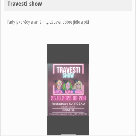
Travesti show
Párty jako vždy známé hity, zábava, dobré jídlo a pití