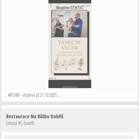
... ARCHIV: vloženo již 21.10.2025 ...
Restaurace Na Růžku Dobříš
Lidická 95
,
Dobříš