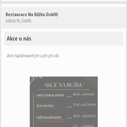
Restaurace Na Růžku Dobříš
Lidická 95
,
Dobříš
Akce u nás
akce naplánované jen a jen pro vás