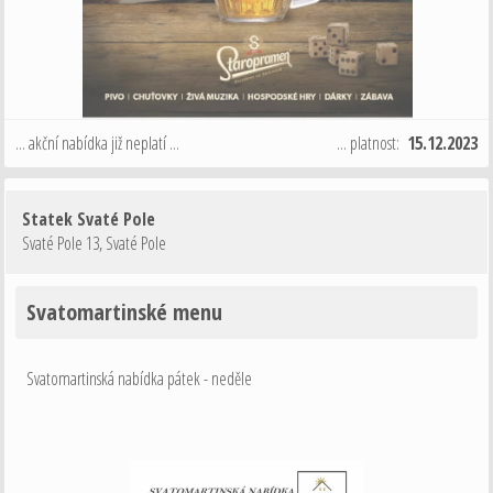
... akční nabídka již neplatí ...
... platnost:
15.12.2023
Statek Svaté Pole
Svaté Pole 13
,
Svaté Pole
Svatomartinské menu
Svatomartinská nabídka pátek - neděle