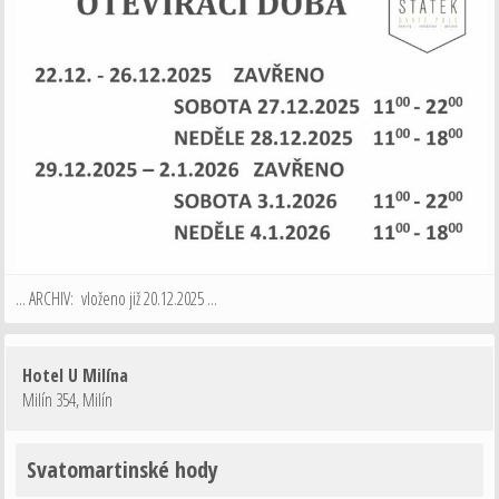
... ARCHIV: vloženo již 20.12.2025 ...
Hotel U Milína
Milín 354
,
Milín
Svatomartinské hody