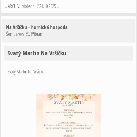
... ARCHIV: vloženo již 21.10.2025 ...
Na Vršíčku - hornická hospoda
Šemberova 65
,
Příbram
Svatý Martin Na Vršíčku
Svatý Martin Na Vršíčku