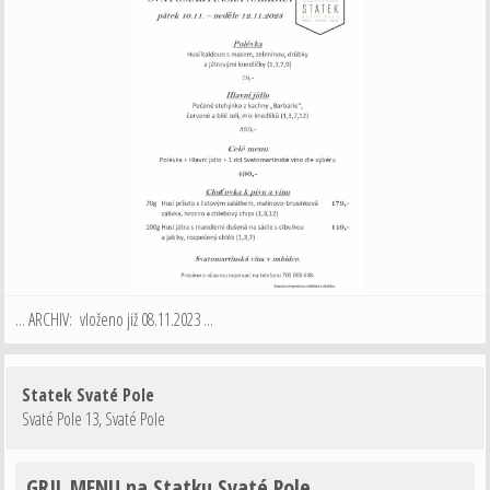
... ARCHIV: vloženo již 08.11.2023 ...
Statek Svaté Pole
Svaté Pole 13
,
Svaté Pole
GRIL MENU na Statku Svaté Pole