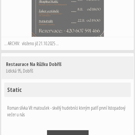
... ARCHIV: vloženo již 21.10.2025 ...
Restaurace Na Růžku Dobříš
Lidická 95
,
Dobříš
Static
Roman slívka Vít matoušek - skvělý hudebníci kterým patří první listopadový
večer u nás