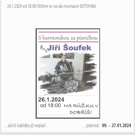
26.1.2024 od 18:00-Těšíme se na vás rezervace 607591466
... akční nabídka již neplatí ...
... platnost:
09. - 27.01.2024