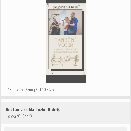
... ARCHIV: vloženo již 21.10.2025 ...
Restaurace Na Růžku Dobříš
Lidická 95
,
Dobříš