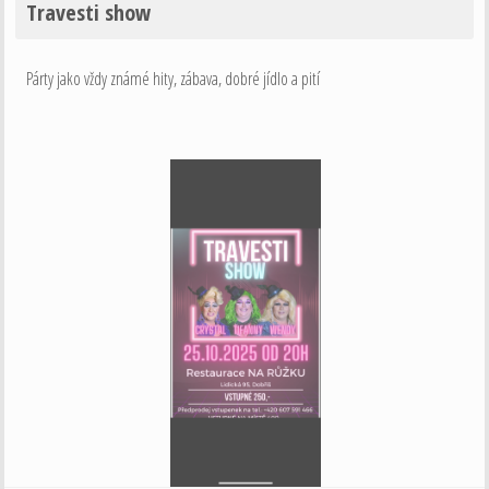
Travesti show
Párty jako vždy známé hity, zábava, dobré jídlo a pití