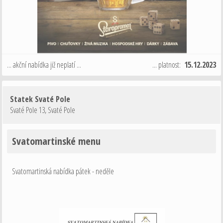
... akční nabídka již neplatí ...
... platnost:
15.12.2023
Statek Svaté Pole
Svaté Pole 13
,
Svaté Pole
Svatomartinské menu
Svatomartinská nabídka pátek - neděle