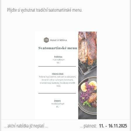
Přijďte si vychutnat tradiční svatomartinské menu.
... akční nabídka již neplatí ...
... platnost:
11. - 16.11.2025