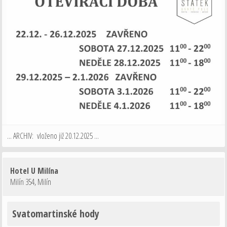
... ARCHIV: vloženo již 20.12.2025 ...
Hotel U Milína
Milín 354
,
Milín
Svatomartinské hody