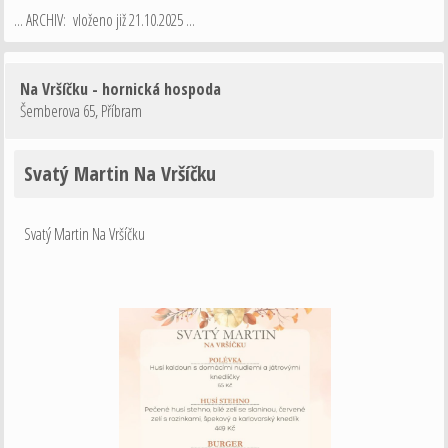
... ARCHIV: vloženo již 21.10.2025 ...
Na Vršíčku - hornická hospoda
Šemberova 65
,
Příbram
Svatý Martin Na Vršíčku
Svatý Martin Na Vršíčku