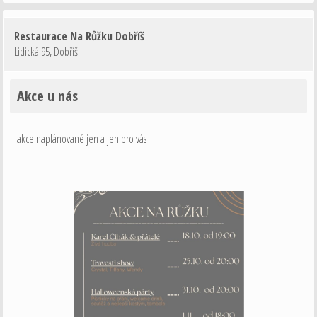
Restaurace Na Růžku Dobříš
Lidická 95
,
Dobříš
Akce u nás
akce naplánované jen a jen pro vás