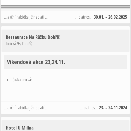
... akční nabídka již neplatí ...
... platnost:
30.01. - 26.02.2025
Restaurace Na Růžku Dobříš
Lidická 95
,
Dobříš
Víkendová akce 23,24.11.
chuťovka pro vás
... akční nabídka již neplatí ...
... platnost:
23. - 24.11.2024
Hotel U Milína