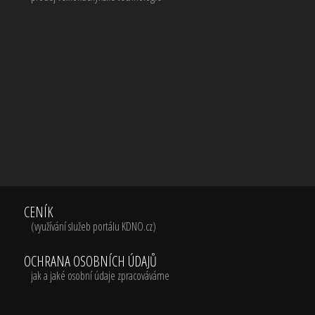
CENÍK
(využívání služeb portálu KDNO.cz)
OCHRANA OSOBNÍCH ÚDAJŮ
jak a jaké osobní údaje zpracováváme