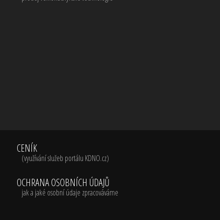
CENÍK
(využívání služeb portálu KDNO.cz)
OCHRANA OSOBNÍCH ÚDAJŮ
jak a jaké osobní údaje zpracováváme