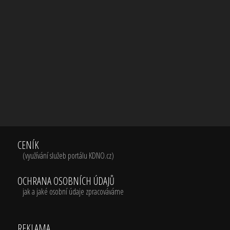
CENÍK
(využívání služeb portálu KDNO.cz)
OCHRANA OSOBNÍCH ÚDAJŮ
jak a jaké osobní údaje zpracováváme
REKLAMA