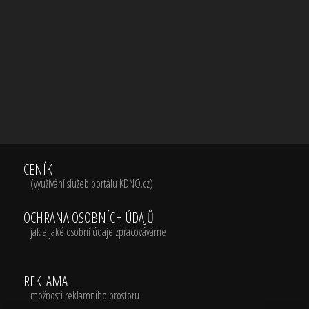
CENÍK
(využívání služeb portálu KDNO.cz)
OCHRANA OSOBNÍCH ÚDAJŮ
jak a jaké osobní údaje zpracováváme
REKLAMA
možnosti reklamního prostoru