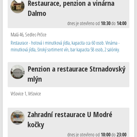
Restaurace, penzion a vinárna
Dalmo
dnes je otevřeno od
10:30
do
14:00
Malá 46
,
Sedlec-Prčice
Restaurace - hotová i minutková jídla, kapacita cca 60 osob. Vinárna -
minutková jídla, široký sortiment vín, bar kapacita 58 osob, 2 salónky.
Penzion a restaurace Strnadovský
mlýn
Vršovice 1
,
Vršovice
Zahradní restaurace U Modré
kočky
dnes je otevřeno od
10:00
do
23:00