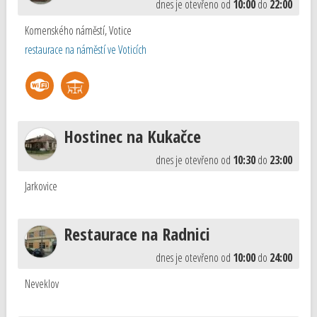
dnes je otevřeno od
10:00
do
22:00
Komenského náměstí
,
Votice
restaurace na náměstí ve Voticích
Hostinec na Kukačce
dnes je otevřeno od
10:30
do
23:00
Jarkovice
Restaurace na Radnici
dnes je otevřeno od
10:00
do
24:00
Neveklov