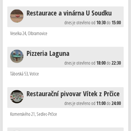
Restaurace a vinárna U Soudku
dnes je otevřeno od
10:30
do
15:00
Veselka 24
,
Olbramovice
Pizzeria Laguna
dnes je otevřeno od
18:00
do
22:30
Táborská 53
,
Votice
Restaurační pivovar Vítek z Prčice
dnes je otevřeno od
11:00
do
24:00
Komenského 21
,
Sedlec-Prčice