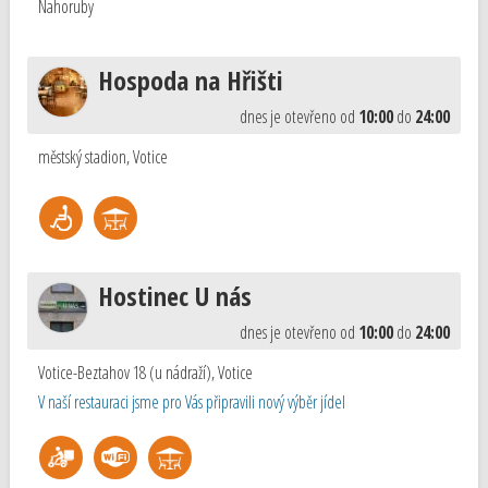
Nahoruby
Hospoda na Hřišti
dnes je otevřeno od
10:00
do
24:00
městský stadion
,
Votice
Hostinec U nás
dnes je otevřeno od
10:00
do
24:00
Votice-Beztahov 18 (u nádraží)
,
Votice
V naší restauraci jsme pro Vás připravili nový výběr jídel