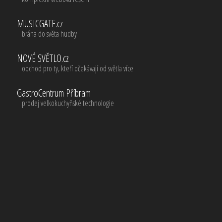
MUSICGATE.cz
brána do světa hudby
NOVÉ SVĚTLO.cz
obchod pro ty, kteří očekávají od světla více
GastroCentrum Příbram
prodej velkokuchyňské technologie