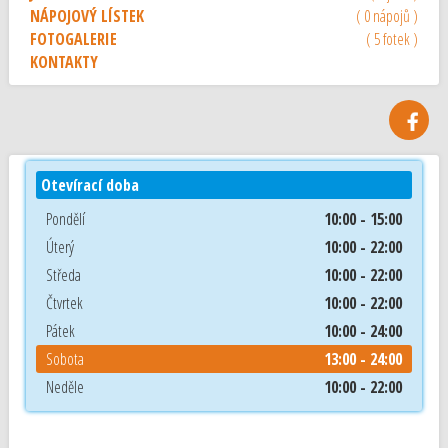
NÁPOJOVÝ LÍSTEK
( 0 nápojů )
FOTOGALERIE
( 5 fotek )
KONTAKTY
Otevírací doba
Pondělí
10:00 - 15:00
Úterý
10:00 - 22:00
Středa
10:00 - 22:00
Čtvrtek
10:00 - 22:00
Pátek
10:00 - 24:00
Sobota
13:00 - 24:00
Neděle
10:00 - 22:00