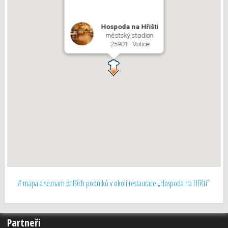
Hospoda na Hřišti
městský stadion
25901 Votice
# mapa a seznam dalších podniků v okolí restaurace „Hospoda na Hřišti”
Partneři