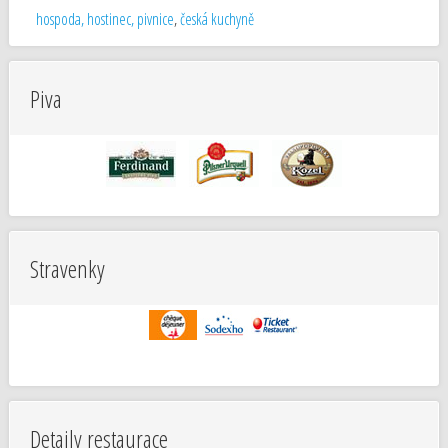
hospoda, hostinec, pivnice
,
česká kuchyně
Piva
Stravenky
Detaily restaurace