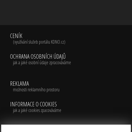
CENÍK
(využívání služeb portálu KDNO.cz)
OCHRANA OSOBNÍCH ÚDAJŮ
jak a jaké osobní údaje zpracováváme
REKLAMA
možnosti reklamního prostoru
INFORMACE O COOKIES
jak a jaké cookies zpacováváme
PODMÍNKY